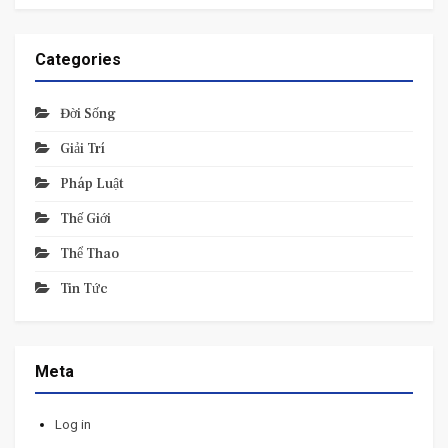
Categories
Đời Sống
Giải Trí
Pháp Luật
Thế Giới
Thể Thao
Tin Tức
Meta
Log in