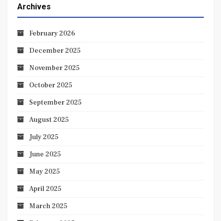
Archives
February 2026
December 2025
November 2025
October 2025
September 2025
August 2025
July 2025
June 2025
May 2025
April 2025
March 2025