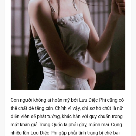
Con người không ai hoàn mỹ bởi Lưu Diệc Phi cũng có
thể chất dễ tăng cân. Chính vì vậy, chỉ sơ hở chút là nữ
diễn viên sẽ phát tướng, khác hẳn với quy chuẩn trong
mắt khán giả Trung Quốc là phải gầy, mảnh mai. Cũng
nhiều lần Lưu Diệc Phi gặp phải tình trạng bị chê bai