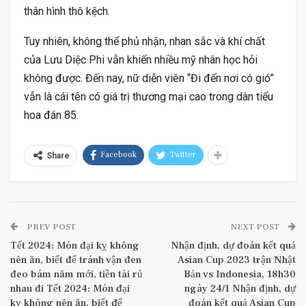
thân hình thô kệch.
Tuy nhiên, không thể phủ nhận, nhan sắc và khí chất
của Lưu Diệc Phi vẫn khiến nhiều mỹ nhân học hỏi
không được. Đến nay, nữ diễn viên “Đi đến nơi có gió”
vẫn là cái tên có giá trị thương mại cao trong dàn tiểu
hoa đán 85.
Facebook
Twitter
Share
PREV POST
NEXT POST
Tết 2024: Món đại kỵ không
Nhận định, dự đoán kết quả
nên ăn, biết để tránh vận đen
Asian Cup 2023 trận Nhật
đeo bám năm mới, tiền tài rủ
Bản vs Indonesia, 18h30
nhau đi Tết 2024: Món đại
ngày 24/1 Nhận định, dự
kỵ không nên ăn, biết để
đoán kết quả Asian Cup