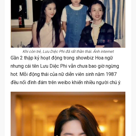
Khi còn trẻ, Lưu Diệc Phi đã rất thần thái. Ảnh internet
Gần 2 thập kỷ hoạt động trong showbiz Hoa ngữ
nhưng cái tên Lưu Diệc Phi vẫn chưa bao giờ ngừng
hot. Mỗi động thái của nữ diễn viên sinh năm 1987
đều nổi đình đám trên weibo khiến nhiều người chú ý.