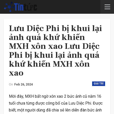
Lưu Diệc Phi bị khui lại
ảnh quá khứ khiến
MXH xôn xao Lưu Diệc
Phi bị khui lại ảnh quá
khứ khiến MXH xôn
xao
GIẢI TRÍ
On
Feb 26, 2024
Mới đây, MXH bất ngờ xôn xao 2 bức ảnh cũ năm 16
tuổi chưa từng được công bố của Lưu Diệc Phi. Được
biết, một người dùng đã chia sẻ lên diễn đàn bức ảnh