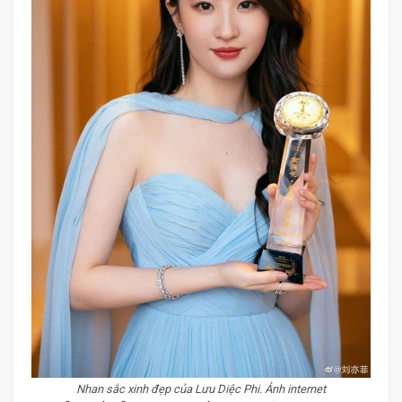
Nhan sắc xinh đẹp của Lưu Diệc Phi. Ảnh internet