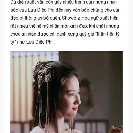
Dù diễn xuất vẫn còn gây nhiều tranh cãi nhưng nhan
sắc của Lưu Diệc Phi đến nay vẫn bảo chứng cho cái
đẹp bị thời gian bỏ quên. Showbiz Hoa ngữ xuất hiện
rất nhiều thế hệ mỹ nhân mới xinh đẹp, khí chất nhưng
chưa ai nhận được cái danh xưng quý giá “thần tiên tỷ
tỷ” như Lưu Diệc Phi.