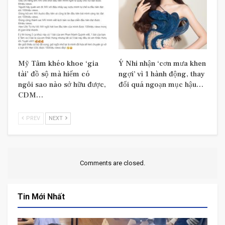
Mỹ Tâm khéo khoe ‘gia
Ý Nhi nhận ‘cơn mưa khen
tài’ đồ sộ mà hiếm có
ngợi’ vì 1 hành động, thay
ngôi sao nào sở hữu được,
đổi quá ngoạn mục hậu…
CDM…
PREV
NEXT
Comments are closed.
Tin Mới Nhất