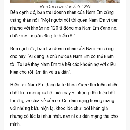
Nam Em và bạn trai. Ảnh: FBNV
Bên cạnh đó, bạn trai doanh nhân của Nam Em cũng
thẳng thắn nói: “Mọi người nói tôi quen Nam Em vì tiền
nhưng với khoản nợ 120 tỉ đồng mà Nam Em đang nợ,
chắc mọi người cũng tự hiểu rồi”.
Bên cạnh đó, bạn trai doanh nhân của Nam Em cũng
cho hay: “Ai đang là chủ nợ của Nam Em có thể kiếm
tôi. Tôi sẽ thay Nam Em trả hết các khoản nợ với điều
kiện cho tôi làm ăn và trả dần”.
Hiện tại, Nam Em đang là từ khóa được tìm kiếm nhiều
nhất trên mạng xã hội hiện nay vì những dấu hiệu bất
thường và chia sẻ của cô. Cư dân mạng hoang mang
với những biểu hiện lạ, khóc lóc chửi bới khán giả
nhưng có lúc lại nhút nhát, năn nỉ cư dân mạng tha cho
mình.