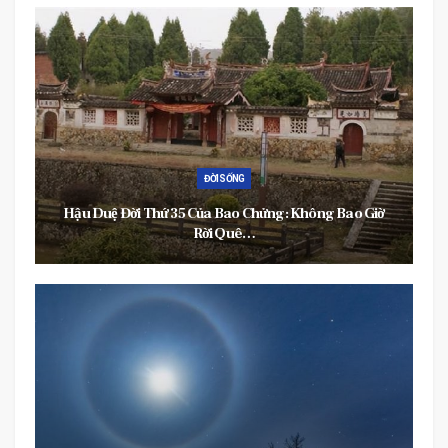
ĐỜI SỐNG
Hậu Duệ Đời Thứ 35 Của Bao Chửng: Không Bao Giờ
Rời Quê…