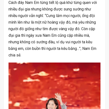
Cách đây Nam Em từng tiết lộ quá khứ từng quen với
nhiều đại gia nhưng không được sung sướng như
nhiều người vẫn nghĩ. “Cưng lắm mọi người, ổng đội
mình lên như là một nữ hoàng vậy đó, mà yêu những
người đó giống như tìm được vàng vậy đó. Còn cặp
đại gia thì ngày xưa Nam Em cũng cặp nhiều mà,
nhưng không có sướng đâu, ví dụ vui người ta kêu
bằng em, còn buồn thì người ta kêu bằng…”, Nam Em
chia sẻ.