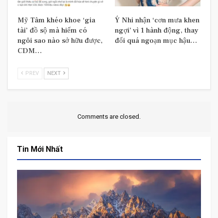
Mỹ Tâm khéo khoe ‘gia
Ý Nhi nhận ‘cơn mưa khen
tài’ đồ sộ mà hiếm có
ngợi’ vì 1 hành động, thay
ngôi sao nào sở hữu được,
đổi quá ngoạn mục hậu…
CDM…
PREV
NEXT
Comments are closed.
Tin Mới Nhất