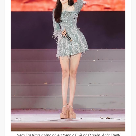
Nam Em từng vướng nhiều tranh cãi về phát ngôn. Ảnh: FBNV