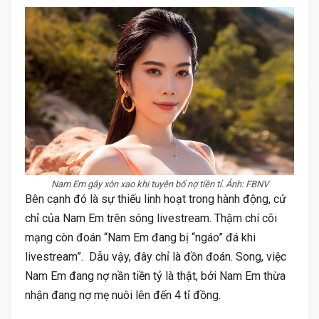
Nam Em gây xôn xao khi tuyên bố nợ tiền tỉ. Ảnh: FBNV
Bên cạnh đó là sự thiếu linh hoạt trong hành động, cử
chỉ của Nam Em trên sóng livestream. Thậm chí cõi
mạng còn đoán “Nam Em đang bị “ngáo” đá khi
livestream”. Dẫu vậy, đây chỉ là đồn đoán. Song, việc
Nam Em đang nợ nần tiền tỷ là thật, bởi Nam Em thừa
nhận đang nợ mẹ nuôi lên đến 4 tỉ đồng.