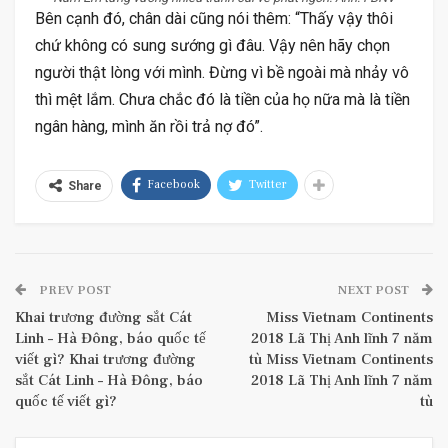
Bên cạnh đó, chân dài cũng nói thêm: “Thấy vậy thôi
chứ không có sung sướng gì đâu. Vậy nên hãy chọn
người thật lòng với mình. Đừng vì bề ngoài mà nhảy vô
thì mệt lắm. Chưa chắc đó là tiền của họ nữa mà là tiền
ngân hàng, mình ăn rồi trả nợ đó”.
Facebook
Twitter
Share
PREV POST
NEXT POST
Khai trương đường sắt Cát
Miss Vietnam Continents
Linh – Hà Đông, báo quốc tế
2018 Lã Thị Anh lĩnh 7 năm
viết gì? Khai trương đường
tù Miss Vietnam Continents
sắt Cát Linh – Hà Đông, báo
2018 Lã Thị Anh lĩnh 7 năm
quốc tế viết gì?
tù