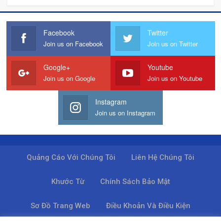
Facebook
Twitter
Join us on Facebook
Join us on Twitter
Google+
Youtube
Join us on Google
Join us on Youtube
Instagram
Join us on Instagram
Quảng Cáo Với Chúng Tôi
Liên Hệ Chúng Tôi
Khước Từ
Chính Sách Bảo Mật
Sơ Đồ Trang Web
Điều Khoản Và Điều Kiện