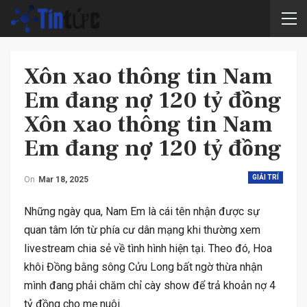
Xôn xao thông tin Nam
Em đang nợ 120 tỷ đồng
Xôn xao thông tin Nam
Em đang nợ 120 tỷ đồng
GIẢI TRÍ
On
Mar 18, 2025
Những ngày qua, Nam Em là cái tên nhận được sự
quan tâm lớn từ phía cư dân mạng khi thường xem
livestream chia sẻ về tình hình hiện tại. Theo đó, Hoa
khôi Đồng bằng sông Cửu Long bất ngờ thừa nhận
mình đang phải chăm chỉ cày show để trả khoản nợ 4
tỷ đồng cho mẹ nuôi.