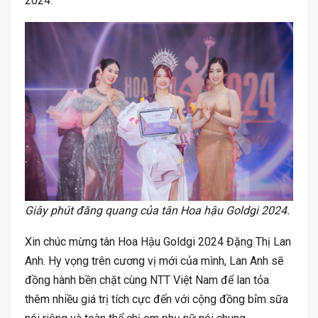
2024.
Giây phút đăng quang của tân Hoa hậu Goldgi 2024.
Xin chúc mừng tân Hoa Hậu Goldgi 2024 Đặng Thị Lan
Anh. Hy vọng trên cương vị mới của mình, Lan Anh sẽ
đồng hành bền chặt cùng NTT Việt Nam để lan tỏa
thêm nhiều giá trị tích cực đến với cộng đồng bỉm sữa