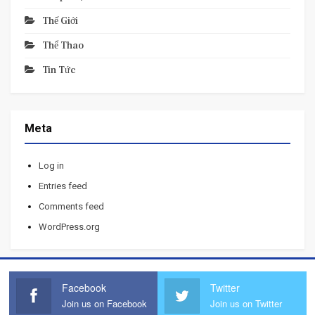
Thế Giới
Thể Thao
Tin Tức
Meta
Log in
Entries feed
Comments feed
WordPress.org
Facebook
Twitter
Join us on Facebook
Join us on Twitter