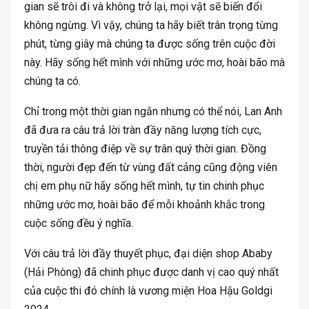
gian sẽ trôi đi và không trở lại, mọi vật sẽ biến đổi
không ngừng. Vì vậy, chúng ta hãy biết trân trọng từng
phút, từng giây mà chúng ta được sống trên cuộc đời
này. Hãy sống hết mình với những ước mơ, hoài bão mà
chúng ta có.
Chỉ trong một thời gian ngắn nhưng có thể nói, Lan Anh
đã đưa ra câu trả lời tràn đầy năng lượng tích cực,
truyền tải thông điệp về sự trân quý thời gian. Đồng
thời, người đẹp đến từ vùng đất cảng cũng động viên
chị em phụ nữ hãy sống hết mình, tự tin chinh phục
những ước mơ, hoài bão để mỗi khoảnh khắc trong
cuộc sống đều ý nghĩa.
Với câu trả lời đầy thuyết phục, đại diện shop Ababy
(Hải Phòng) đã chinh phục được danh vị cao quý nhất
của cuộc thi đó chính là vương miện Hoa Hậu Goldgi