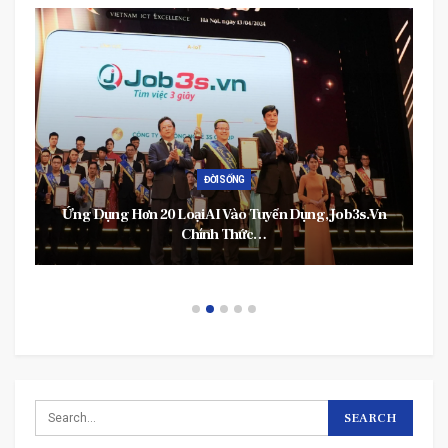
ĐỜI SỐNG
Ứng Dụng Hơn 20 Loại AI Vào Tuyển Dụng, Job3s.vn
Chính Thức…