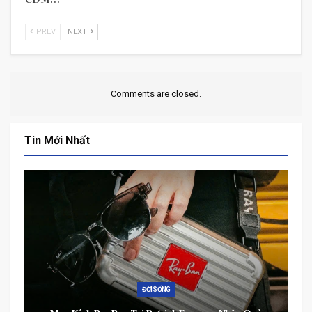
PREV
NEXT
Comments are closed.
Tin Mới Nhất
ĐỜI SỐNG