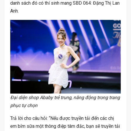
danh sách đó có thí sinh mang SBD 064: Đặng Thị Lan
Anh.
Đại diện shop Ababy trẻ trung, năng động trong trang
phục tự chọn
Trả lời cho câu hỏi: “Nếu được truyền tải đến các chị
em bỉm sữa một thông điệp tâm đắc, bạn sẽ truyền tải