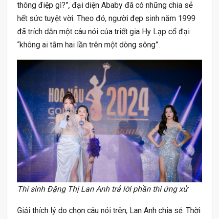
thông điệp gì?”, đại diện Ababy đã có những chia sẻ
hết sức tuyệt vời. Theo đó, người đẹp sinh năm 1999
đã trích dẫn một câu nói của triết gia Hy Lạp cổ đại
“không ai tắm hai lần trên một dòng sông”.
Thí sinh Đặng Thị Lan Anh trả lời phần thi ứng xử
Giải thích lý do chọn câu nói trên, Lan Anh chia sẻ: Thời