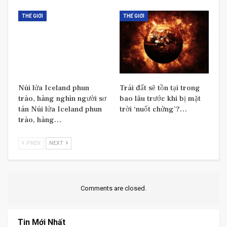
THẾ GIỚI
THẾ GIỚI
Núi lửa Iceland phun
Trái đất sẽ tồn tại trong
trào, hàng nghìn người sơ
bao lâu trước khi bị mặt
tán Núi lửa Iceland phun
trời ‘nuốt chửng’?…
trào, hàng…
PREV
NEXT
Comments are closed.
Tin Mới Nhất