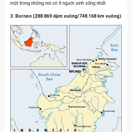
một trong những nơi có ít người sinh sống nhất.
3. Borneo (288.869 dặm vuông/748.168 km vuông)