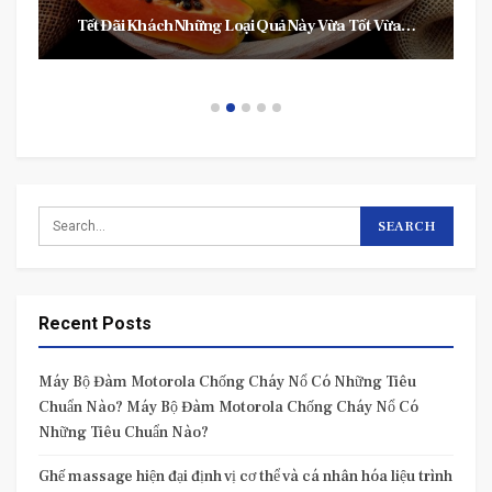
Xem Kết Quả, Tra Cứu Xổ Số Miền Trung Dễ Dàng
Trong Kỷ…
Recent Posts
Máy Bộ Đàm Motorola Chống Cháy Nổ Có Những Tiêu
Chuẩn Nào? Máy Bộ Đàm Motorola Chống Cháy Nổ Có
Những Tiêu Chuẩn Nào?
Ghế massage hiện đại định vị cơ thể và cá nhân hóa liệu trình