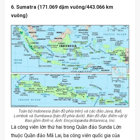
6. Sumatra (171.069 dặm vuông/443.066 km
vuông)
Toàn bộ Indonesia (bản đồ phía trên) và các đảo Java, Bali,
Lombok và Sumbawa (bản đồ phía dưới). Bản đồ đặc điểm vật lý
Bao gồm định vị. Ảnh: Encyclopædia Britannica, Inc.
Là công viên lớn thứ hai trong Quần đảo Sunda Lớn
thuộc Quần đảo Mã Lai, ba công viên quốc gia của