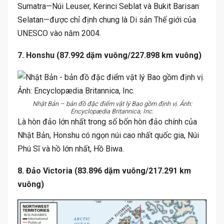
Sumatra—Núi Leuser, Kerinci Seblat và Bukit Barisan
Selatan—được chỉ định chung là Di sản Thế giới của
UNESCO vào năm 2004.
7. Honshu (87.992 dặm vuông/227.898 km vuông)
Nhật Bản – bản đồ đặc điểm vật lý Bao gồm định vị. Ảnh:
Encyclopædia Britannica, Inc.
Là hòn đảo lớn nhất trong số bốn hòn đảo chính của
Nhật Bản, Honshu có ngọn núi cao nhất quốc gia, Núi
Phú Sĩ và hồ lớn nhất, Hồ Biwa.
8. Đảo Victoria (83.896 dặm vuông/217.291 km
vuông)