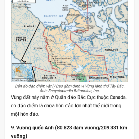
Bản đồ đặc điểm vật lý Bao gồm định vị Vùng lãnh thổ Tây Bắc.
Ảnh: Encyclopædia Britannica, Inc.
Vùng đất này nằm ở Quần đảo Bắc Cực thuộc Canada,
có đặc điểm là chứa hòn đảo lớn nhất thế giới trong
một hòn đảo.
9. Vương quốc Anh (80.823 dặm vuông/209.331 km
vuông)