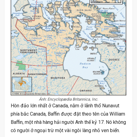
Ảnh: Encyclopædia Britannica, Inc.
Hòn đảo lớn nhất ở Canada, nằm ở lãnh thổ Nunavut
phía bắc Canada, Baffin được đặt theo tên của William
Baffin, một nhà hàng hải người Anh thế kỷ 17. Nó không
có người ở ngoại trừ một vài ngôi làng nhỏ ven biển.