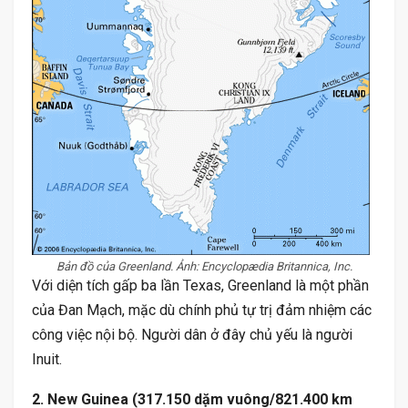
Bản đồ của Greenland. Ảnh: Encyclopædia Britannica, Inc.
Với diện tích gấp ba lần Texas, Greenland là một phần
của Đan Mạch, mặc dù chính phủ tự trị đảm nhiệm các
công việc nội bộ. Người dân ở đây chủ yếu là người
Inuit.
2. New Guinea (317.150 dặm vuông/821.400 km