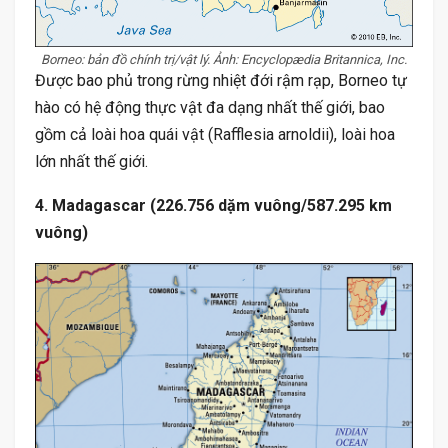
Borneo: bản đồ chính trị/vật lý. Ảnh: Encyclopædia Britannica, Inc.
Được bao phủ trong rừng nhiệt đới rậm rạp, Borneo tự
hào có hệ động thực vật đa dạng nhất thế giới, bao
gồm cả loài hoa quái vật (Rafflesia arnoldii), loài hoa
lớn nhất thế giới.
4. Madagascar (226.756 dặm vuông/587.295 km
vuông)