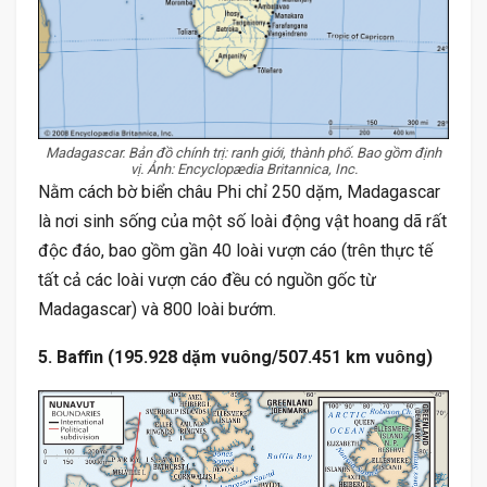
Madagascar. Bản đồ chính trị: ranh giới, thành phố. Bao gồm định
vị. Ảnh: Encyclopædia Britannica, Inc.
Nằm cách bờ biển châu Phi chỉ 250 dặm, Madagascar
là nơi sinh sống của một số loài động vật hoang dã rất
độc đáo, bao gồm gần 40 loài vượn cáo (trên thực tế
tất cả các loài vượn cáo đều có nguồn gốc từ
Madagascar) và 800 loài bướm.
5. Baffin (195.928 dặm vuông/507.451 km vuông)