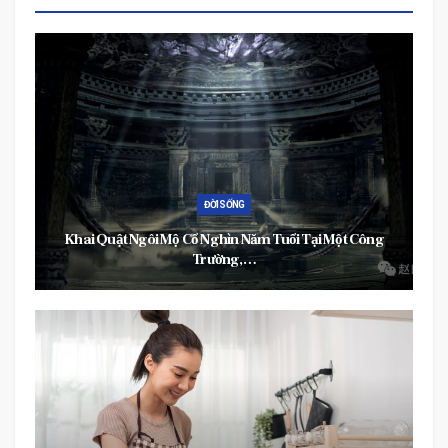
TIN TỨC
Hà Nội: Chuyên Gia Kiến Nghị Cho Điều Trị F0 Thể Nhẹ
Tại Nhà…