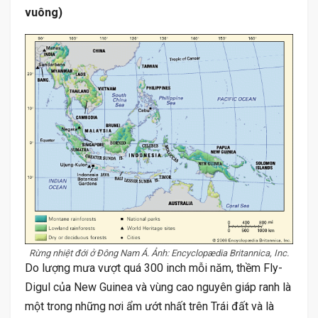
vuông)
Rừng nhiệt đới ở Đông Nam Á. Ảnh: Encyclopædia Britannica, Inc.
Do lượng mưa vượt quá 300 inch mỗi năm, thềm Fly-
Digul của New Guinea và vùng cao nguyên giáp ranh là
một trong những nơi ẩm ướt nhất trên Trái đất và là