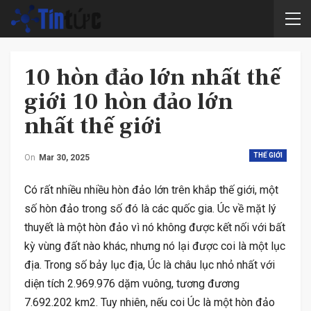
10 hòn đảo lớn nhất thế
giới 10 hòn đảo lớn
nhất thế giới
THẾ GIỚI
On
Mar 30, 2025
Có rất nhiều nhiều hòn đảo lớn trên khắp thế giới, một
số hòn đảo trong số đó là các quốc gia. Úc về mặt lý
thuyết là một hòn đảo vì nó không được kết nối với bất
kỳ vùng đất nào khác, nhưng nó lại được coi là một lục
địa. Trong số bảy lục địa, Úc là châu lục nhỏ nhất với
diện tích 2.969.976 dặm vuông, tương đương
7.692.202 km2. Tuy nhiên, nếu coi Úc là một hòn đảo