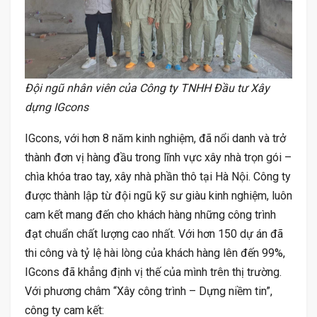
Đội ngũ nhân viên của Công ty TNHH Đầu tư Xây
dựng IGcons
IGcons, với hơn 8 năm kinh nghiệm, đã nổi danh và trở
thành đơn vị hàng đầu trong lĩnh vực xây nhà trọn gói –
chìa khóa trao tay, xây nhà phần thô tại Hà Nội. Công ty
được thành lập từ đội ngũ kỹ sư giàu kinh nghiệm, luôn
cam kết mang đến cho khách hàng những công trình
đạt chuẩn chất lượng cao nhất. Với hơn 150 dự án đã
thi công và tỷ lệ hài lòng của khách hàng lên đến 99%,
IGcons đã khẳng định vị thế của mình trên thị trường.
Với phương châm “Xây công trình – Dựng niềm tin”,
công ty cam kết: