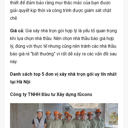
thiết để đảm bảo rằng mọi thắc mắc của bạn được
giải quyết kịp thời và công trình được giám sát chặt
chẽ.
Giá cả:
Giá xây nhà trọn gói hợp lý là yếu tố quan trọng
khi lựa chọn nhà thầu. Nên chọn nhà thầu báo giá hợp
lý, đúng với thực tế nhưng cũng nên tránh các nhà thầu
báo giá rẻ “bất thường” vì rất dễ xảy ra các vấn đề sau
này.
Danh sách top 5 đơn vị xây nhà trọn gói uy tín nhất
tại Hà Nội
Công ty TNHH Đầu tư Xây dựng IGcons