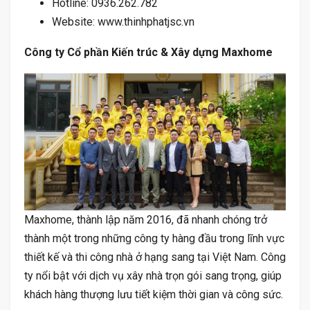
Hotline: 0936.262.782
Website: www.thinhphatjsc.vn
Công ty Cổ phần Kiến trúc & Xây dựng Maxhome
Maxhome, thành lập năm 2016, đã nhanh chóng trở
thành một trong những công ty hàng đầu trong lĩnh vực
thiết kế và thi công nhà ở hạng sang tại Việt Nam. Công
ty nổi bật với dịch vụ xây nhà trọn gói sang trọng, giúp
khách hàng thượng lưu tiết kiệm thời gian và công sức.