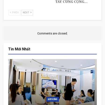
TAY CÙNG CỘNG…
PREV
NEXT
Comments are closed.
Tin Mới Nhất
ĐỜI SỐNG