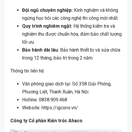
Đội ngũ chuyên nghiệp:
Kinh nghiệm và không
ngừng học hỏi các công nghệ thi công mới nhất.
Quy trình nghiêm ngặt:
Hệ thống kiểm tra và
nghiệm thu được chuẩn hóa, đảm bảo chất lượng
tối ưu.
Bảo hành dài lâu:
Bảo hành thiết bị và sửa chữa
trong 12 tháng, bảo trì trong 2 năm.
Thông tin liên hệ:
Văn phòng giao dịch tại: Số 358 Giải Phóng,
Phương Liệt, Thanh Xuân, Hà Nội.
Hotline: 0838.909.468
Website: https://igcons.vn/
Công ty Cổ phần Kiến trúc Ahaco