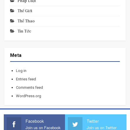
Pháp Luật
Thế Giới
Thể Thao
Tin Tức
Meta
Log in
Entries feed
Comments feed
WordPress.org
Facebook
Twitter
Join us on Facebook
Join us on Twitter