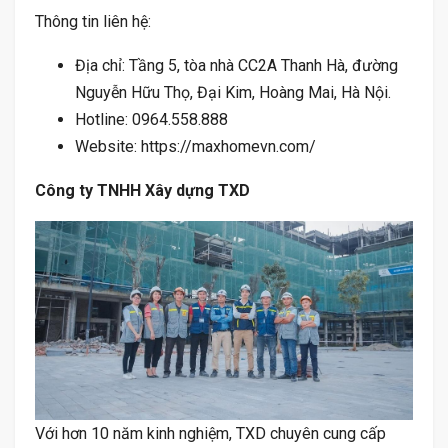
Thông tin liên hệ:
Địa chỉ: Tầng 5, tòa nhà CC2A Thanh Hà, đường
Nguyễn Hữu Thọ, Đại Kim, Hoàng Mai, Hà Nội.
Hotline: 0964.558.888
Website: https://maxhomevn.com/
Công ty TNHH Xây dựng TXD
Với hơn 10 năm kinh nghiệm, TXD chuyên cung cấp