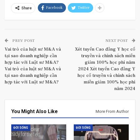
Facebook
Twitter
Share
PREV POST
NEXT POST
Vai trò của luật sư M&A và
Xét tuyển Cao đẳng Y học cổ
tại sao doanh nghiệp cần
truyền và chính sách miễn
hợp tác với Luật sư M&A?
giảm 100% học phí năm
Vai trò của luật sư M&A và
2024 Xét tuyển Cao đẳng Y
tại sao doanh nghiệp cần
học cổ truyền và chính sách
hợp tác với Luật sư M&A?
miễn giảm 100% học phí
năm 2024
You Might Also Like
More From Author
ĐỜI SỐNG
ĐỜI SỐNG