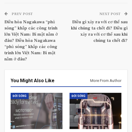
PREV POST
NEXT POST
Điều hòa Nagakawa “phủ
Điều gì xảy ra với cơ thể sau
sóng” khắp các công trình
khi chúng ta chết đi? Điều gì
lớn Việt Nam: Bí mật nằm ở
xảy ra với cơ thể sau khi
đâu? Điều hòa Nagakawa
chúng ta chết đi?
“phủ sóng” khắp các công
trình lớn Việt Nam: Bí mật
nằm ở đâu?
You Might Also Like
More From Author
ĐỜI SỐNG
ĐỜI SỐNG