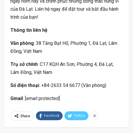
ngay hôm nay và chinh phục những dòng thác hùng vĩ
của Đà Lạt. Liên hệ ngay để đặt tour và bắt đầu hành
trình của bạn!
Thông tin liên hệ
Văn phòng
: 38 Tăng Bạt Hổ, Phường 1, Đà Lạt, Lâm
Đồng, Việt Nam
Trụ sở chính
: C17 KQH An Sơn, Phường 4, Đà Lạt,
Lâm Đồng, Việt Nam
Số điện thoại
: +84-2633 54 6677 (Văn phòng)
Gmail
: [email protected]
Facebook
Twitter
Share