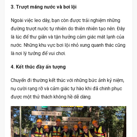
3. Trượt máng nước và bơi lội
Ngoài việc leo dây, bạn còn được trải nghiệm những
đường trượt nước tự nhiên do thiên nhiên tạo nên. Đây
là lúc để thư giãn và tận hưởng cảm giác mát lạnh của
nước. Những khu vực bơi lội nhỏ xung quanh thác cũng
là nơi lý tưởng để vui chơi.
4. Kết thúc đầy ấn tượng
Chuyến đi thường kết thúc với những bức ảnh kỷ niệm,
nụ cười rạng rỡ và cảm giác tự hào khi đã chinh phục
được một thử thách không hề dễ dàng.