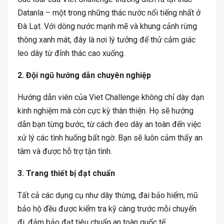
Datanla – một trong những thác nước nổi tiếng nhất ở
Đà Lạt. Với dòng nước mạnh mẽ và khung cảnh rừng
thông xanh mát, đây là nơi lý tưởng để thử cảm giác
leo dây từ đỉnh thác cao xuống.
2. Đội ngũ hướng dẫn chuyên nghiệp
Hướng dẫn viên của Viet Challenge không chỉ dày dạn
kinh nghiệm mà còn cực kỳ thân thiện. Họ sẽ hướng
dẫn bạn từng bước, từ cách đeo dây an toàn đến việc
xử lý các tình huống bất ngờ. Bạn sẽ luôn cảm thấy an
tâm và được hỗ trợ tận tình.
3. Trang thiết bị đạt chuẩn
Tất cả các dụng cụ như dây thừng, đai bảo hiểm, mũ
bảo hộ đều được kiểm tra kỹ càng trước mỗi chuyến
đi, đảm bảo đạt tiêu chuẩn an toàn quốc tế.