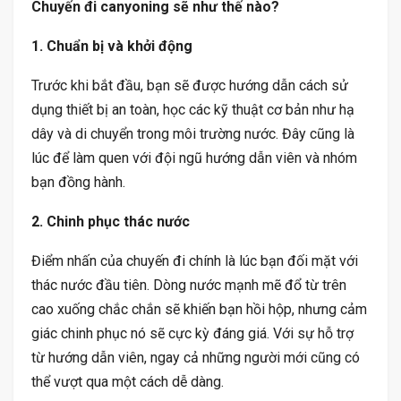
Chuyến đi canyoning sẽ như thế nào?
1. Chuẩn bị và khởi động
Trước khi bắt đầu, bạn sẽ được hướng dẫn cách sử
dụng thiết bị an toàn, học các kỹ thuật cơ bản như hạ
dây và di chuyển trong môi trường nước. Đây cũng là
lúc để làm quen với đội ngũ hướng dẫn viên và nhóm
bạn đồng hành.
2. Chinh phục thác nước
Điểm nhấn của chuyến đi chính là lúc bạn đối mặt với
thác nước đầu tiên. Dòng nước mạnh mẽ đổ từ trên
cao xuống chắc chắn sẽ khiến bạn hồi hộp, nhưng cảm
giác chinh phục nó sẽ cực kỳ đáng giá. Với sự hỗ trợ
từ hướng dẫn viên, ngay cả những người mới cũng có
thể vượt qua một cách dễ dàng.