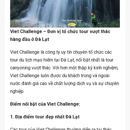
Viet Challenge – Đơn vị tổ chức tour vượt thác
hàng đầu ở Đà Lạt
Viet Challenge là công ty uy tín chuyên tổ chức các
tour du lịch mạo hiểm tại Đà Lạt, nổi bật nhất là tour
canyoning vượt thác. Với hơn một thập kỷ kinh nghiệm,
Viet Challenge luôn được du khách trong và ngoài
nước đánh giá cao về chất lượng dịch vụ và sự chuyên
nghiệp.
Điểm nổi bật của Viet Challenge:
1. Địa điểm tour đẹp nhất Đà Lạt
Các tour của Viet Challenge thường diễn ra tại thác