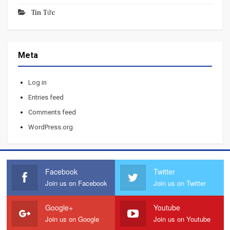
Tin Tức
Meta
Log in
Entries feed
Comments feed
WordPress.org
Facebook
Twitter
Join us on Facebook
Join us on Twitter
Google+
Youtube
Join us on Google
Join us on Youtube