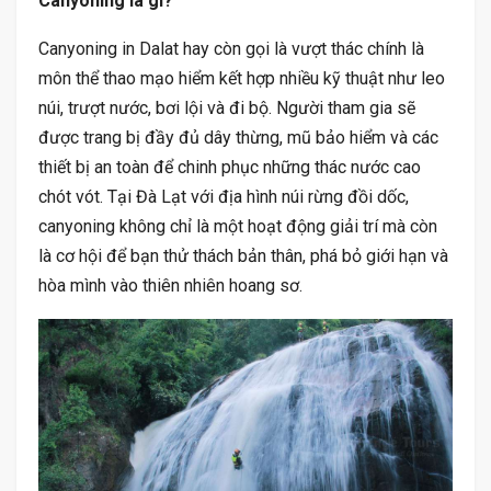
Canyoning là gì?
Canyoning in Dalat hay còn gọi là vượt thác chính là
môn thể thao mạo hiểm kết hợp nhiều kỹ thuật như leo
núi, trượt nước, bơi lội và đi bộ. Người tham gia sẽ
được trang bị đầy đủ dây thừng, mũ bảo hiểm và các
thiết bị an toàn để chinh phục những thác nước cao
chót vót. Tại Đà Lạt với địa hình núi rừng đồi dốc,
canyoning không chỉ là một hoạt động giải trí mà còn
là cơ hội để bạn thử thách bản thân, phá bỏ giới hạn và
hòa mình vào thiên nhiên hoang sơ.