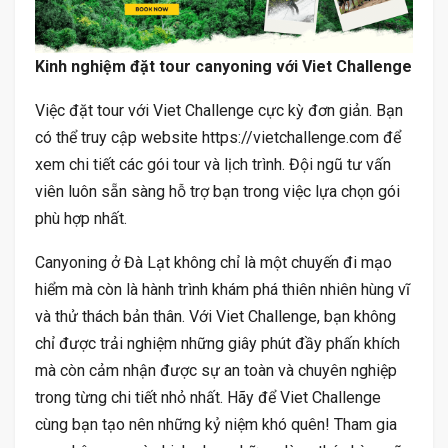
Kinh nghiệm đặt tour canyoning với Viet Challenge
Việc đặt tour với Viet Challenge cực kỳ đơn giản. Bạn
có thể truy cập website https://vietchallenge.com để
xem chi tiết các gói tour và lịch trình. Đội ngũ tư vấn
viên luôn sẵn sàng hỗ trợ bạn trong việc lựa chọn gói
phù hợp nhất.
Canyoning ở Đà Lạt không chỉ là một chuyến đi mạo
hiểm mà còn là hành trình khám phá thiên nhiên hùng vĩ
và thử thách bản thân. Với Viet Challenge, bạn không
chỉ được trải nghiệm những giây phút đầy phấn khích
mà còn cảm nhận được sự an toàn và chuyên nghiệp
trong từng chi tiết nhỏ nhất. Hãy để Viet Challenge
cùng bạn tạo nên những kỷ niệm khó quên! Tham gia