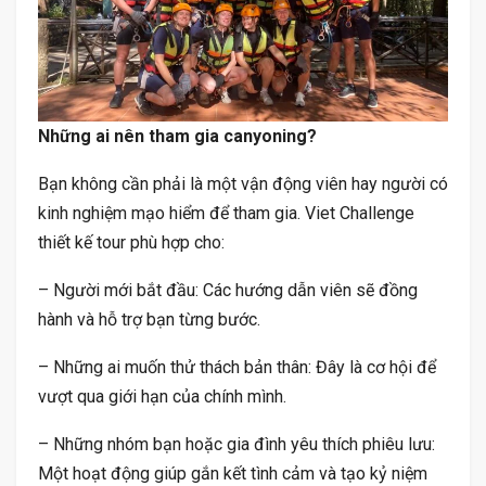
Những ai nên tham gia canyoning?
Bạn không cần phải là một vận động viên hay người có
kinh nghiệm mạo hiểm để tham gia. Viet Challenge
thiết kế tour phù hợp cho:
– Người mới bắt đầu: Các hướng dẫn viên sẽ đồng
hành và hỗ trợ bạn từng bước.
– Những ai muốn thử thách bản thân: Đây là cơ hội để
vượt qua giới hạn của chính mình.
– Những nhóm bạn hoặc gia đình yêu thích phiêu lưu:
Một hoạt động giúp gắn kết tình cảm và tạo kỷ niệm