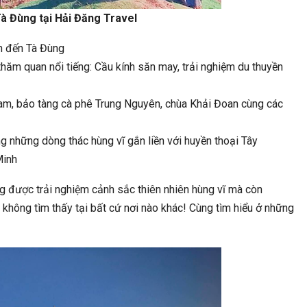
 Tà Đùng tại Hải Đăng Travel
ển đến Tà Đùng
ăm quan nổi tiếng: Cầu kính săn may, trải nghiệm du thuyền
tam, bảo tàng cà phê Trung Nguyên, chùa Khải Đoan cùng các
g những dòng thác hùng vĩ gắn liền với huyền thoại Tây
Minh
g được trải nghiệm cảnh sắc thiên nhiên hùng vĩ mà còn
hông tìm thấy tại bất cứ nơi nào khác! Cùng tìm hiểu ở những