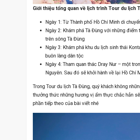
Giới thiệu tổng quan về lịch trình Tour du lịch
Ngày 1: Từ Thành phố Hồ Chí Minh di chuy
Ngày 2: Khám phá Tà Đùng với những điểm th
trên sông Tà Đùng
Ngày 3: Khám phá khu du lịch sinh thái Kon
buôn làng dân tộc
Ngày 4: Tham quan thác Dray Nur – một tron
Nguyên. Sau đó sẽ khởi hành về lại Hồ Chí 
Trong Tour du lịch Tà Đùng, quý khách không nhữn
thưởng thức những hương vị ẩm thực chắc hẳn sẽ k
phần tiếp theo của bài viết nhé