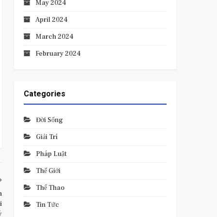
May 2024
April 2024
March 2024
February 2024
Categories
Đời Sống
Giải Trí
Pháp Luật
Thế Giới
Thể Thao
n
i
Tin Tức
ý