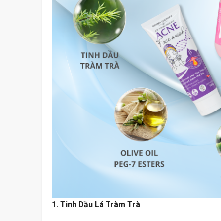
Nóng Chỉ Với
1. Tinh Dầu Lá Tràm Trà