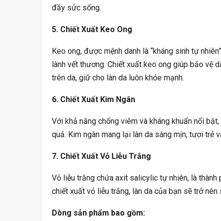
đầy sức sống.
5. Chiết Xuất Keo Ong
Keo ong, được mệnh danh là “kháng sinh tự nhiên”,
lành vết thương. Chiết xuất keo ong giúp bảo vệ d
trên da, giữ cho làn da luôn khỏe mạnh.
6. Chiết Xuất Kim Ngân
Với khả năng chống viêm và kháng khuẩn nổi bật,
quả. Kim ngân mang lại làn da sáng mịn, tươi trẻ v
7. Chiết Xuất Vỏ Liễu Trắng
Vỏ liễu trắng chứa axit salicylic tự nhiên, là thàn
chiết xuất vỏ liễu trắng, làn da của bạn sẽ trở n
Dòng sản phẩm bao gồm: