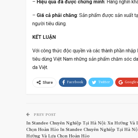
–
Hiệu quả đã được chứng minh
: Hàng nghìn kh
–
Giá cả phải chăng
: Sản phẩm được sản xuất tại
người tiêu dùng.
KẾT LUẬN
Với công thức độc quyền và các thành phần nhập
tiêu dùng Việt Nam những sản phẩm chăm sóc da ch
da Việt.
Facebook
Twitter
Google
Share
PREV POST
In Standee Chuyên Nghiệp Tại Hà Nội: Xu Hướng Và 
Chọn Hoàn Hảo In Standee Chuyên Nghiệp Tại Hà Nội
Hướng Và Lựa Chọn Hoàn Hảo