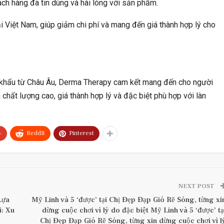
ách hàng đã tin dùng và hài lòng với sản phẩm.
 Việt Nam, giúp giảm chi phí và mang đến giá thành hợp lý cho
 khẩu từ Châu Âu, Derma Therapy cam kết mang đến cho người
ất lượng cao, giá thành hợp lý và đặc biệt phù hợp với làn
+
ReddIt
Pinterest
NEXT POST
Lựa
Mỹ Linh và 5 ‘được’ tại Chị Đẹp Đạp Gió Rẽ Sóng, từng xi
: Xu
dừng cuộc chơi vì lý do đặc biệt Mỹ Linh và 5 ‘được’ tạ
Chị Đẹp Đạp Gió Rẽ Sóng, từng xin dừng cuộc chơi vì l