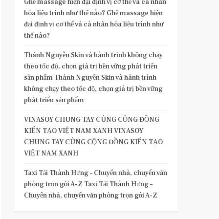
Ghế massage hiện đại định vị cơ thể và cá nhân
hóa liệu trình như thế nào? Ghế massage hiện
đại định vị cơ thể và cá nhân hóa liệu trình như
thế nào?
Thành Nguyễn Skin và hành trình không chạy
theo tốc độ, chọn giá trị bền vững phát triển
sản phẩm Thành Nguyễn Skin và hành trình
không chạy theo tốc độ, chọn giá trị bền vững
phát triển sản phẩm
VINASOY CHUNG TAY CÙNG CỘNG ĐỒNG
KIẾN TẠO VIỆT NAM XANH VINASOY
CHUNG TAY CÙNG CỘNG ĐỒNG KIẾN TẠO
VIỆT NAM XANH
Taxi Tải Thành Hưng – Chuyển nhà, chuyển văn
phòng trọn gói A-Z Taxi Tải Thành Hưng –
Chuyển nhà, chuyển văn phòng trọn gói A-Z