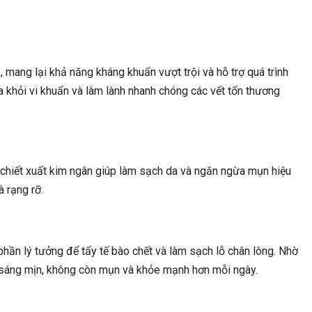
 mang lại khả năng kháng khuẩn vượt trội và hỗ trợ quá trình
a khỏi vi khuẩn và làm lành nhanh chóng các vết tổn thương
 chiết xuất kim ngân giúp làm sạch da và ngăn ngừa mụn hiệu
à rạng rỡ.
h phần lý tưởng để tẩy tế bào chết và làm sạch lỗ chân lông. Nhờ
ên sáng mịn, không còn mụn và khỏe mạnh hơn mỗi ngày.