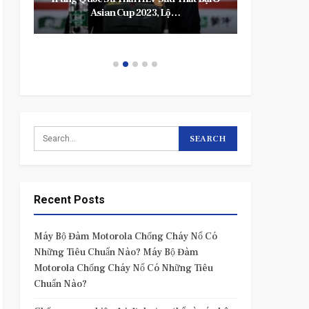
Asian Cup 2023, Lộ…
T
Recent Posts
Máy Bộ Đàm Motorola Chống Cháy Nổ Có
Những Tiêu Chuẩn Nào? Máy Bộ Đàm
Motorola Chống Cháy Nổ Có Những Tiêu
Chuẩn Nào?