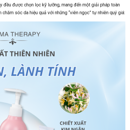
ọc Ngành Y Học Cổ
Khai Quật Mộ Cổ, Nhóm Chuyên Gia ‘sợ
 đều được chọn lọc kỹ lưỡng, mang đến một giải pháp toàn
ược Miễn 100%…
Xanh Mặt’…
h chăm sóc da hiệu quả với những “viên ngọc” tự nhiên quý giá:
P LUẬT
ĐỜI SỐNG
Sai Thông Tin Sẽ Bị
Thiên Mộc Hương – Gửi Gắm Bình An,
/3 Thuê Bao…
Xua Tan Vận Hạn…
 SỐNG
ĐỜI SỐNG
 Ngày Đèn Đỏ Nắng
Cuối Năm Nên Làm Gì Để ‘tiễn Xui Rước