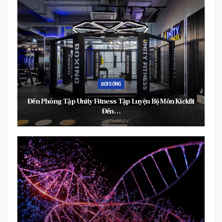
ĐỜI SỐNG
Đến Phòng Tập Unity Fitness Tập Luyện Bộ Môn Kickfit
Đến…