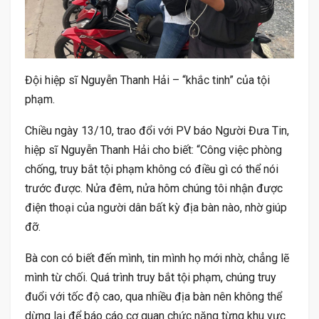
Đội hiệp sĩ Nguyễn Thanh Hải – “khắc tinh” của tội
phạm.
Chiều ngày 13/10, trao đổi với PV báo Người Đưa Tin,
hiệp sĩ Nguyễn Thanh Hải cho biết: “Công việc phòng
chống, truy bắt tội phạm không có điều gì có thể nói
trước được. Nửa đêm, nửa hôm chúng tôi nhận được
điện thoại của người dân bất kỳ địa bàn nào, nhờ giúp
đỡ.
Bà con có biết đến mình, tin mình họ mới nhờ, chẳng lẽ
mình từ chối. Quá trình truy bắt tội phạm, chúng truy
đuổi với tốc độ cao, qua nhiều địa bàn nên không thể
dừng lại để báo cáo cơ quan chức năng từng khu vực