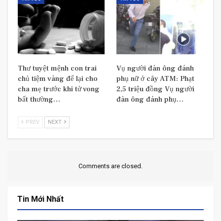
Thư tuyệt mệnh con trai
Vụ người đàn ông đánh
chủ tiệm vàng để lại cho
phụ nữ ở cây ATM: Phạt
cha mẹ trước khi tử vong
2,5 triệu đồng Vụ người
bất thường…
đàn ông đánh phụ…
PREV
NEXT
Comments are closed.
Tin Mới Nhất