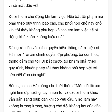
vì sẽ mất dấu vết.
Để anh em chủ động khi làm việc. Nếu bắt tội phạm mà
phải theo quy trình, báo cáo, chờ phối hợp chỗ này chỗ
kia, tôi thấy không phù hợp và anh em làm việc sẽ bị
động, khó khăn, không hiệu quả”.
Để người dân và chính quyền hiểu, thông cảm, hiệp sĩ
Hải nói: “Tôi xin chính quyền địa phương, bà con hiểu,
thông cảm cho tôi. Đi bắt cướp, tội phạm phải theo
quy trình, khuôn phép tôi thấy không phù hợp với tôi
nên viết đơn xin nghỉ”.
Bên cạnh anh Hải cũng cho biết thêm: “Mặc dù tôi xin
nghỉ làm ở phường, tuy nhiên tôi và các anh em khác
vẫn sẵn sàng giúp dân khi có yêu cầu. Việc làm này
không hưởng lương, hưởng chế độ, không lấy của dân