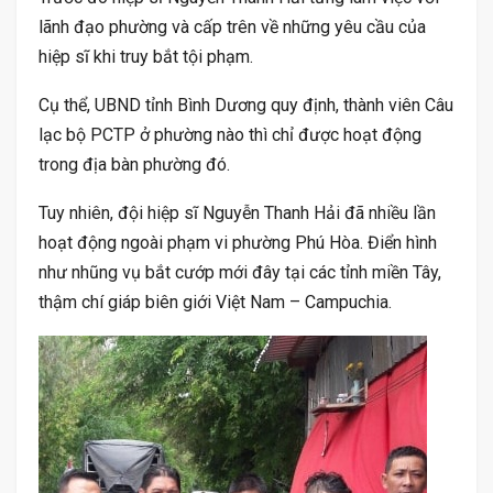
lãnh đạo phường và cấp trên về những yêu cầu của
hiệp sĩ khi truy bắt tội phạm.
Cụ thể, UBND tỉnh Bình Dương quy định, thành viên Câu
lạc bộ PCTP ở phường nào thì chỉ được hoạt động
trong địa bàn phường đó.
Tuy nhiên, đội hiệp sĩ Nguyễn Thanh Hải đã nhiều lần
hoạt động ngoài phạm vi phường Phú Hòa. Điển hình
như nhũng vụ bắt cướp mới đây tại các tỉnh miền Tây,
thậm chí giáp biên giới Việt Nam – Campuchia.