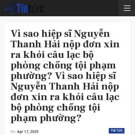
Vì sao hiệp sĩ Nguyễn
Thanh Hải nộp đơn xin
ra khỏi câu lạc bộ
phòng chống tội phạm
phường? Vì sao hiệp sĩ
Nguyễn Thanh Hải nộp
đơn xin ra khỏi câu lạc
bộ phòng chống tội
phạm phường?
TIN TỨC
On
Apr 17, 2025