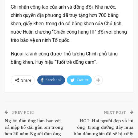
Ghi nhận công lao của anh và đồng đội, Nhà nước,
chính quyền địa phương đã truy tặng hơn 700 bằng
khen, giấy khen, trong đó có bằng khen của Chủ tịch
nước Huân chương “Chiến công hạng III” đối với phong
trào bảo vệ an ninh Tổ quốc.
Ngoài ra anh cũng được Thủ tướng Chính phủ tặng
bằng khen, Huy hiệu “Tuổi trẻ dũng cảm”.
Facebook
Twitter
Share
PREV POST
NEXT POST
Người đàn ông làm bạn với
HOT: Hai người đẹp và ‘tú
cá mập hổ dài gần 5m trong
ông’ trong đường dây mua
hơn 20 năm Người đàn ông
bán dâm nghìn đô sẽ bị xử lý