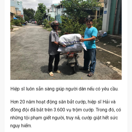
Hiệp sĩ luôn sẵn sàng giúp người dân nếu có yêu cầu.
Hơn 20 năm hoạt động săn bẳt cướp, hiệp sĩ Hải và
đồng đội đã bắt trên 3.600 vụ trộm cướp. Trong đó, có
những tội phạm giết người, truy nã, cướp giật hết sức
nguy hiểm.