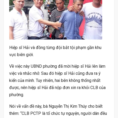
Hiệp sĩ Hải và đồng từng đội bắt tội phạm gần khu
vực biên giới.
Về việc này UBND phường đã mời hiệp sĩ Hải lên làm
việc và nhắc nhở. Sau đó hiệp sĩ Hải cũng đưa ra ý
kiến của mình. Tuy nhiên, hai bên không thống nhất
được, nên hiệp sĩ Hải đã nộp đơn xin ra khỏi CLB của
phường.
Nói về vấn đề này, bà Nguyễn Thị Kim Thúy cho biết
thêm: “CLB PCTP là tổ chức tự nguyện, người dân đều