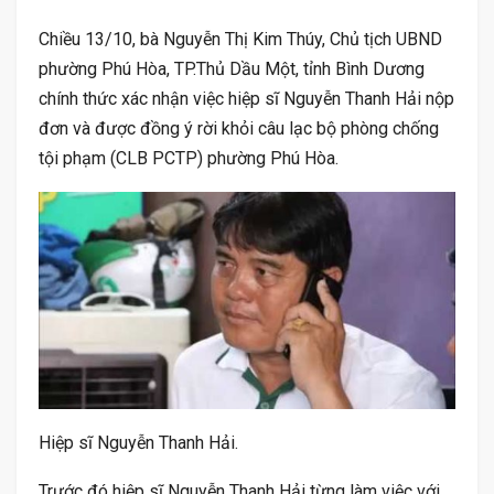
Chiều 13/10, bà Nguyễn Thị Kim Thúy, Chủ tịch UBND
phường Phú Hòa, TP.Thủ Dầu Một, tỉnh Bình Dương
chính thức xác nhận việc hiệp sĩ Nguyễn Thanh Hải nộp
đơn và được đồng ý rời khỏi câu lạc bộ phòng chống
tội phạm (CLB PCTP) phường Phú Hòa.
Hiệp sĩ Nguyễn Thanh Hải.
Trước đó hiệp sĩ Nguyễn Thanh Hải từng làm việc với