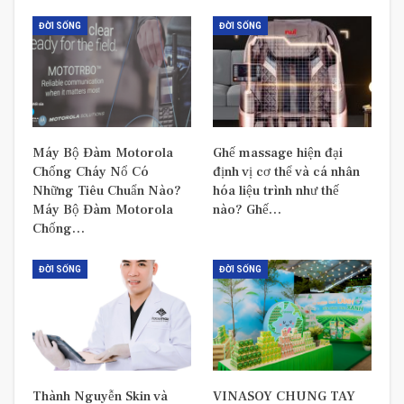
ĐỜI SỐNG
ĐỜI SỐNG
Máy Bộ Đàm Motorola
Ghế massage hiện đại
Chống Cháy Nổ Có
định vị cơ thể và cá nhân
Những Tiêu Chuẩn Nào?
hóa liệu trình như thế
Máy Bộ Đàm Motorola
nào? Ghế…
Chống…
ĐỜI SỐNG
ĐỜI SỐNG
Thành Nguyễn Skin và
VINASOY CHUNG TAY