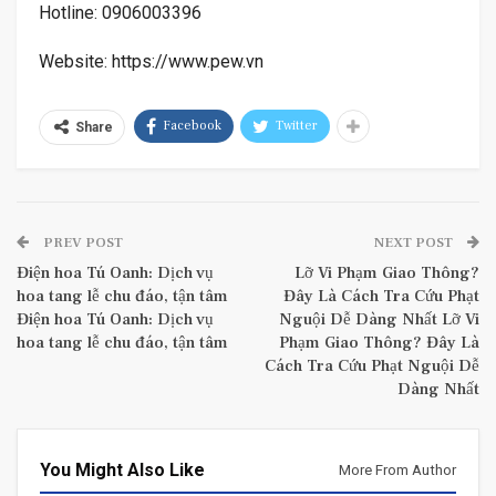
Hotline: 0906003396
Website: https://www.pew.vn
Facebook
Twitter
Share
PREV POST
NEXT POST
Điện hoa Tú Oanh: Dịch vụ
Lỡ Vi Phạm Giao Thông?
hoa tang lễ chu đáo, tận tâm
Đây Là Cách Tra Cứu Phạt
Điện hoa Tú Oanh: Dịch vụ
Nguội Dễ Dàng Nhất Lỡ Vi
hoa tang lễ chu đáo, tận tâm
Phạm Giao Thông? Đây Là
Cách Tra Cứu Phạt Nguội Dễ
Dàng Nhất
You Might Also Like
More From Author