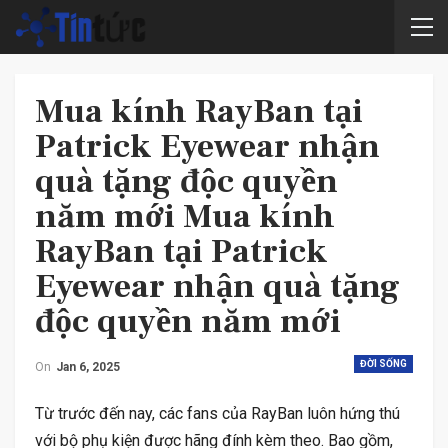
Mua kính RayBan tại
Patrick Eyewear nhận
quà tặng độc quyền
năm mới Mua kính
RayBan tại Patrick
Eyewear nhận quà tặng
độc quyền năm mới
ĐỜI SỐNG
On
Jan 6, 2025
Từ trước đến nay, các fans của RayBan luôn hứng thú
với bộ phụ kiện được hãng đính kèm theo. Bao gồm,