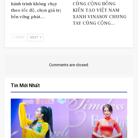
hành trình không chạy
CÙNG CỘNG ĐỒNG
theo tốc độ, chọn giá trị
KIẾN TẠO VIỆT NAM
bền vững phát…
XANH VINASOY CHUNG
TAY CÙNG CỘNG…
PREV
NEXT
Comments are closed.
Tin Mới Nhất