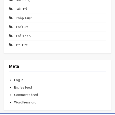
Đời Sống
Giải Trí
Pháp Luật
Thế Giới
Thể Thao
Tin Tức
Meta
Log in
Entries feed
Comments feed
WordPress.org