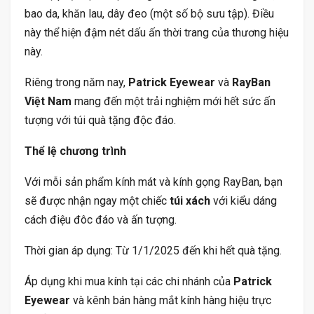
bao da, khăn lau, dây đeo (một số bộ sưu tập). Điều
này thể hiện đậm nét dấu ấn thời trang của thương hiệu
này.
Riêng trong năm nay,
Patrick Eyewear
và
RayBan
Việt Nam
mang đến một trải nghiệm mới hết sức ấn
tượng với túi quà tặng độc đáo.
Thể lệ chương trình
Với mỗi sản phẩm kính mát và kính gọng RayBan, bạn
sẽ được nhận ngay một chiếc
túi xách
với kiểu dáng
cách điệu đôc đáo và ấn tượng.
Thời gian áp dụng: Từ 1/1/2025 đến khi hết quà tặng.
Áp dụng khi mua kính tại các chi nhánh của
Patrick
Eyewear
và kênh bán hàng mắt kính hàng hiệu trực