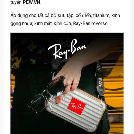
tuyến
PEW.VN
.
Áp dụng cho tất cả bộ sưu tập, cổ điển, titanium, kính
gọng nhựa, kính mát, kính cận, Ray-Ban reverse,…