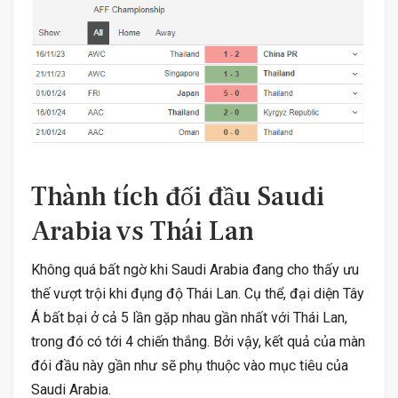
Thành tích đối đầu Saudi
Arabia vs Thái Lan
Không quá bất ngờ khi Saudi Arabia đang cho thấy ưu
thế vượt trội khi đụng độ Thái Lan. Cụ thể, đại diện Tây
Á bất bại ở cả 5 lần gặp nhau gần nhất với Thái Lan,
trong đó có tới 4 chiến thắng. Bởi vậy, kết quả của màn
đói đầu này gần như sẽ phụ thuộc vào mục tiêu của
Saudi Arabia.