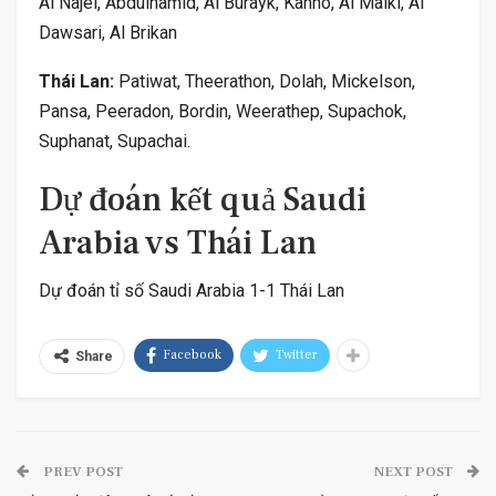
Al Najei, Abdulhamid, Al Burayk, Kanno, Al Malki, Al
Dawsari, Al Brikan
Thái Lan:
Patiwat, Theerathon, Dolah, Mickelson,
Pansa, Peeradon, Bordin, Weerathep, Supachok,
Suphanat, Supachai.
Dự đoán kết quả Saudi
Arabia vs Thái Lan
Dự đoán tỉ số Saudi Arabia 1-1 Thái Lan
Facebook
Twitter
Share
PREV POST
NEXT POST