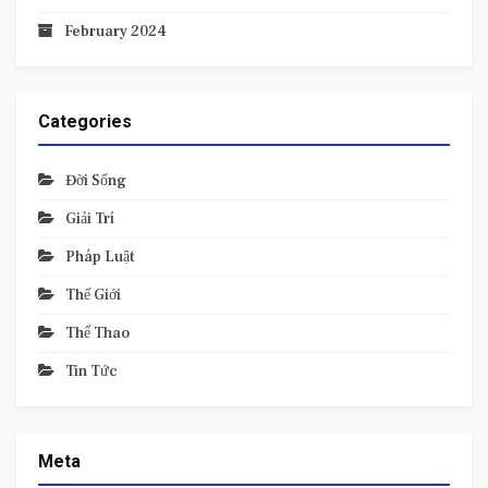
February 2024
Categories
Đời Sống
Giải Trí
Pháp Luật
Thế Giới
Thể Thao
Tin Tức
Meta