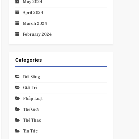
May 2024
April 2024
March 2024
February 2024
Categories
Đời Sống
Giải Trí
Pháp Luật
Thế Giới
Thể Thao
Tin Tức