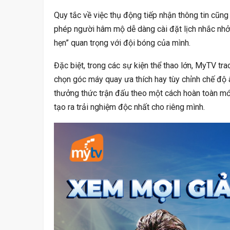
Quy tắc về việc thụ động tiếp nhận thông tin cũng
phép người hâm mộ dễ dàng cài đặt lịch nhắc nhở 
hẹn” quan trọng với đội bóng của mình.
Đặc biệt, trong các sự kiện thể thao lớn, MyTV t
chọn góc máy quay ưa thích hay tùy chỉnh chế độ
thưởng thức trận đấu theo một cách hoàn toàn mới
tạo ra trải nghiệm độc nhất cho riêng mình.