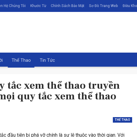
ên Hệ Chúng Tôi
Khước Từ
Chính Sách Bảo Mật
Sơ Đồ Trang Web
Điều Kho
ới
Thể Thao
Tin Tức
 tắc xem thể thao truyền
mọi quy tắc xem thể thao
THỂ THAO
ĐỜI SỐNG
GIẢI TRÍ
c đầu tiên bị phá vỡ chính là sự lệ thuộc vào thời gian. Với