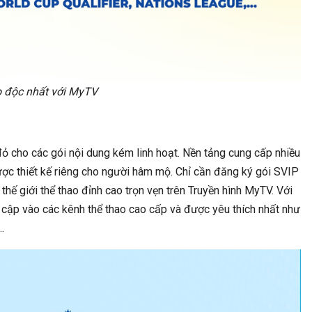
o độc nhất với MyTV
đỏ cho các gói nội dung kém linh hoạt. Nền tảng cung cấp nhiều
ược thiết kế riêng cho người hâm mộ. Chỉ cần đăng ký gói SVIP
 giới thể thao đỉnh cao trọn vẹn trên Truyền hình MyTV. Với
y cập vào các kênh thể thao cao cấp và được yêu thích nhất như
…