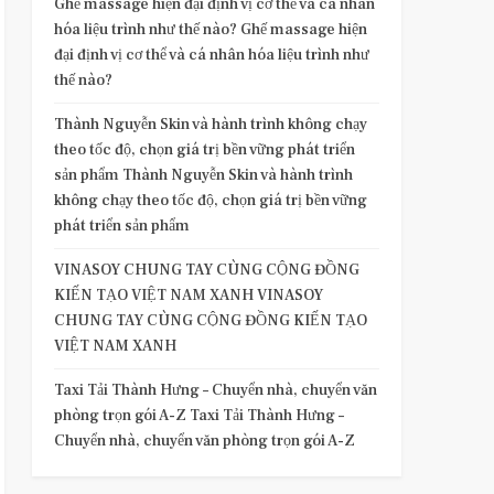
Ghế massage hiện đại định vị cơ thể và cá nhân
hóa liệu trình như thế nào? Ghế massage hiện
đại định vị cơ thể và cá nhân hóa liệu trình như
thế nào?
Thành Nguyễn Skin và hành trình không chạy
theo tốc độ, chọn giá trị bền vững phát triển
sản phẩm Thành Nguyễn Skin và hành trình
không chạy theo tốc độ, chọn giá trị bền vững
phát triển sản phẩm
VINASOY CHUNG TAY CÙNG CỘNG ĐỒNG
KIẾN TẠO VIỆT NAM XANH VINASOY
CHUNG TAY CÙNG CỘNG ĐỒNG KIẾN TẠO
VIỆT NAM XANH
Taxi Tải Thành Hưng – Chuyển nhà, chuyển văn
phòng trọn gói A-Z Taxi Tải Thành Hưng –
Chuyển nhà, chuyển văn phòng trọn gói A-Z