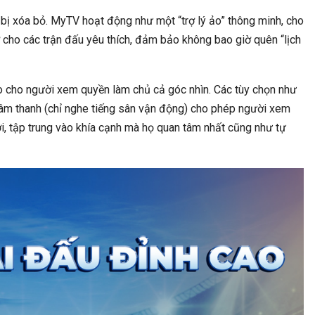
 bị xóa bỏ. MyTV hoạt động như một “trợ lý ảo” thông minh, cho
cho các trận đấu yêu thích, đảm bảo không bao giờ quên “lịch
rao cho người xem quyền làm chủ cả góc nhìn. Các tùy chọn như
 âm thanh (chỉ nghe tiếng sân vận động) cho phép người xem
, tập trung vào khía cạnh mà họ quan tâm nhất cũng như tự