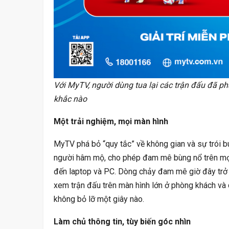
Chặn’ Tiền…
Ng
Với MyTV, người dùng tua lại các trận đấu đã p
khắc nào
Một trải nghiệm, mọi màn hình
MyTV phá bỏ “quy tắc” về không gian và sự trói bu
người hâm mộ, cho phép đam mê bùng nổ trên mọi 
đến laptop và PC. Dòng chảy đam mê giờ đây trở 
xem trận đấu trên màn hình lớn ở phòng khách và d
không bỏ lỡ một giây nào.
Làm chủ thông tin, tùy biến góc nhìn