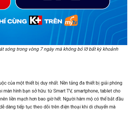
ười Sinh Năm 1991 Tân Mùi…
Chạy Ở…
hát sóng trong vòng 7 ngày mà không bỏ lỡ bất kỳ khoảnh
ộc của một thiết bị duy nhất. Nền tảng đa thiết bị giải phóng
màn hình bạn sở hữu: từ Smart TV, smartphone, tablet cho
nên liền mạch hơn bao giờ hết. Người hâm mộ có thể bắt đầu
ễ dàng tiếp tục theo dõi trên điện thoại khi di chuyển mà