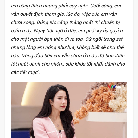
em cũng thích nhưng phải suy nghĩ. Cuối cùng, em
vẫn quyết định tham gia, lúc đó, việc của em vẫn
chưa xong. Đúng lúc căng thẳng nhất thì chuẩn bị
bấm máy. Ngày hội ngộ ở đây, em phải ký ủy quyền
cho một người bạn thân đi ra tòa. Cứ ngồi trong set
nhưng lòng em nóng như lửa, không biết sẽ như thế
nào. Vòng đầu tiên em vẫn chưa ở mức độ tinh thần
tốt nhất dành cho nhóm, sức khỏe tốt nhất dành cho
các tiết mục
”.