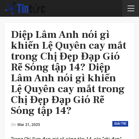
Diệp Lâm Anh nói gì
khiến Lệ Quyên cay mắt
trong Chị Đẹp Đạp Gió
Rẽ Sóng tập 14? Diệp
Lâm Anh nói gì khiến
Lệ Quyên cay mắt trong
Chị Đẹp Đạp Gió Rẽ
Sóng tập 14?
GIẢI TRÍ
On
Mar 21, 2025