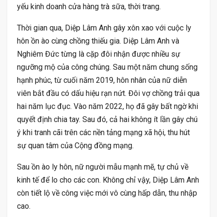
yếu kinh doanh cửa hàng trà sữa, thời trang.
Thời gian qua, Diệp Lâm Anh gây xôn xao với cuộc ly
hôn ồn ào cùng chồng thiếu gia. Diệp Lâm Anh và
Nghiêm Đức từng là cặp đôi nhận được nhiều sự
ngưỡng mộ của công chúng. Sau một năm chung sống
hạnh phúc, từ cuối năm 2019, hôn nhân của nữ diễn
viên bắt đầu có dấu hiệu rạn nứt. Đôi vợ chồng trải qua
hai năm lục đục. Vào năm 2022, họ đã gây bất ngờ khi
quyết định chia tay. Sau đó, cả hai không ít lần gây chú
ý khi tranh cãi trên các nền tảng mạng xã hội, thu hút
sự quan tâm của Cộng đồng mạng.
Sau ồn ào ly hôn, nữ người mẫu mạnh mẽ, tự chủ về
kinh tế để lo cho các con. Không chỉ vậy, Diệp Lâm Anh
còn tiết lộ về công việc mới vô cùng hấp dẫn, thu nhập
cao.