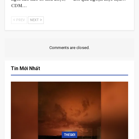
CDM…
PREV
NEXT
Comments are closed.
Tin Mới Nhất
THẾ GIỚI