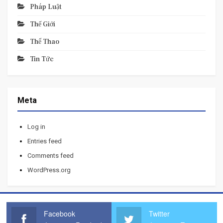
Pháp Luật
Thế Giới
Thể Thao
Tin Tức
Meta
Log in
Entries feed
Comments feed
WordPress.org
Facebook
Twitter