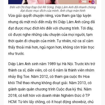
Đến với Chị Đẹp Đạp Gió Rẽ Sóng, Diệp Lâm Anh đã nhanh chóng
đạt được mục đích của mình. Ảnh chụp màn hình
Vừa giải quyết chuyện riêng, vừa tham gia tập luyện
nhưng dù mệt mỏi đến mấy thì Diệp Lâm Anh cũng đã
đạt được mục đích khi đến với chương trình. Tới đây,
cô được nghe những câu chuyện của mọi người, tạm
thời quên đi chuyện của mình. Tự nhiên, nữ ca sĩ cảm
thấy thoải mái hơn, ngủ ngon hơn, không còn trằn trọc
như trước.
Diệp Lâm Anh sinh năm 1989 tại Hà Nội. Trước khi trở
thành ca sĩ, diễn viên, cô có 6 năm là thành viên nhóm
nhảy Big Toe. Năm 2012, cô tham gia cuộc thi Hoa
khôi Thể thao nhưng không đoạt giải. Năm 2013, cô
giành quán quân chương trình Cuộc đua kỳ thú. Năm
2018, cô kết hôn với doanh nhân Nghiêm Đức ở TP
HCM. Từ khi lấy chồng, cô ít hoạt động showbiz, chủ