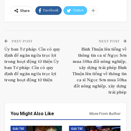
Facebook
Twitter
Share
PREV POST
NEXT POST
Ủy ban Tư pháp: Cần có quy
Bình Thuận lên tiếng về
định để ngăn ngừa trục lợi
thông tin ca sĩ Ngọc Sơn
trong hoạt động từ thiện Ủy
mua 50ha đất nông nghiệp,
ban Tư pháp: Cần có quy
xây dựng trái phép Bình
định để ngăn ngừa trục lợi
Thuận lên tiếng về thông tin
trong hoạt động từ thiện
ca sĩ Ngọc Sơn mua 50ha
đất nông nghiệp, xây dựng
trái phép
You Might Also Like
More From Author
GIẢI TRÍ
GIẢI TRÍ