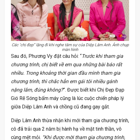
Các ‘chị đẹp” lặng đi khi nghe tâm sự của Diệp Lâm Anh. Ảnh chụp
màn hình
Sau đó, Phương Vy đặt câu hỏi: “
Trước khi tham gia
chương trình, chị biết về em qua những bài báo rất
nhiều. Trong khoảng thời gian đầu mình tham gia
chương trình, thì chắc hẳn em gái tôi nhiều gánh
nặng lắm, đúng không?
”. Được biết khi Chị Đẹp Đạp
Gió Rẽ Sóng bấm máy cũng là lúc cuộc chiến pháp lý
giữa Diệp Lâm Anh và chồng cũ đang gay gắt.
Diệp Lâm Anh thừa nhận khi mới tham gia chương trình,
cô đã trải qua 2 năm bị hành hạ về mặt tinh thần, vô
cùng mệt mỏi.
“Khi được mời tham gia chương trình,