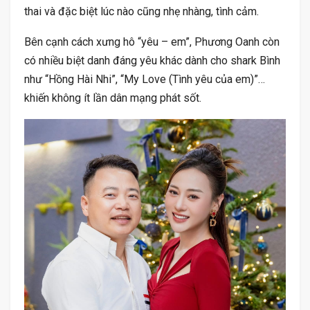
thai và đặc biệt lúc nào cũng nhẹ nhàng, tình cảm.
Bên cạnh cách xưng hô “yêu – em”, Phương Oanh còn
có nhiều biệt danh đáng yêu khác dành cho shark Bình
như “Hồng Hài Nhi”, “My Love (Tình yêu của em)”…
khiến không ít lần dân mạng phát sốt.