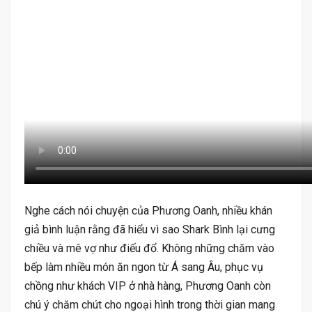
Nghe cách nói chuyện của Phương Oanh, nhiều khán
giả bình luận rằng đã hiểu vì sao Shark Bình lại cưng
chiều và mê vợ như điếu đổ. Không những chăm vào
bếp làm nhiều món ăn ngon từ Á sang Âu, phục vụ
chồng như khách VIP ở nhà hàng, Phương Oanh còn
chú ý chăm chút cho ngoại hình trong thời gian mang