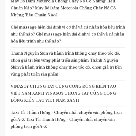
Máy Bộ Đàm Motorola Chống Cháy Nổ Có Những Tiêu
Chuẩn Nào? Máy Bộ Đàm Motorola Chống Cháy Nổ Có
Những Tiêu Chuẩn Nào?
Ghế massage hiện đại định vị cơ thể và cá nhân hóa liệu trình
như thế nào? Ghế massage hiện đại định vị cơ thể và cá nhân
hóa liệu trình như thế nào?
Thành Nguyễn Skin và hành trình không chạy theo tốc độ,
chọn giá trị bền vững phát triển sản phẩm Thành Nguyễn
Skin và hành trình không chạy theo tốc độ, chọn giá trị bền
vững phát triển sản phẩm
VINASOY CHUNG TAY CÙNG CỘNG ĐỒNG KIẾN TẠO
VIỆT NAM XANH VINASOY CHUNG TAY CÙNG CỘNG
ĐỒNG KIẾN TẠO VIỆT NAM XANH
Taxi Tải Thành Hưng – Chuyển nhà, chuyển văn phòng trọn
gói A-Z Taxi Tải Thành Hưng – Chuyển nhà, chuyển văn
phòng trọn gói A-Z