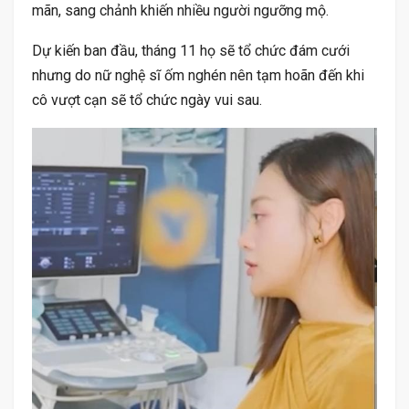
mãn, sang chảnh khiến nhiều người ngưỡng mộ.
Dự kiến ban đầu, tháng 11 họ sẽ tổ chức đám cưới
nhưng do nữ nghệ sĩ ốm nghén nên tạm hoãn đến khi
cô vượt cạn sẽ tổ chức ngày vui sau.