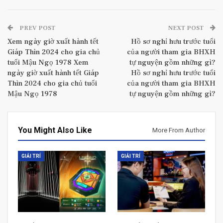
PREV POST
NEXT POST
Xem ngày giờ xuất hành tết
Hồ sơ nghỉ hưu trước tuổi
Giáp Thìn 2024 cho gia chủ
của người tham gia BHXH
tuổi Mậu Ngọ 1978 Xem
tự nguyện gồm những gì?
ngày giờ xuất hành tết Giáp
Hồ sơ nghỉ hưu trước tuổi
Thìn 2024 cho gia chủ tuổi
của người tham gia BHXH
Mậu Ngọ 1978
tự nguyện gồm những gì?
You Might Also Like
More From Author
GIẢI TRÍ
GIẢI TRÍ