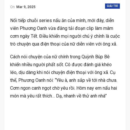
GIẢI TRÍ
On
Mar 9, 2025
Nối tiếp chuỗi series nấu ăn của mình, mới đây, diễn
viên Phương Oanh vừa đăng tải đoạn clip làm mâm
cơm ngày Tết. Điều khiến mọi người chú ý chính là cuộc
trò chuyện qua điện thoại của nữ diễn viên với ông xã.
Cách nói chuyện của nữ chính trong Quỳnh Búp Bê
khiến nhiều người phất sốt. Cô được đánh giá khéo
léo, dịu dàng khi nói chuyện điện thoại với ông xã. Cụ
thể, Phương Oanh nói: “Yêu à, anh sắp về tới nhà chưa.
Cơm ngon canh ngọt chờ yêu rồi. Hôm nay em nấu hai
món mà yêu rất thích… Dạ, nhanh về thử anh nhá”