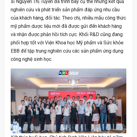
sĩ Nguyễn Thị Tuyến đã trình bày cụ thể những kết quả
nghiên cứu và phát triển sản phẩm đáp ứng nhu cầu
của khách hàng, đối tác. Theo chị, nhiều mẫu công thức
mỹ phẩm dược liệu mới đã được gửi đến khách hàng
và nhận được phản hồi tích cực. Khối R&D cũng đang
phối hợp tốt với Viện Khoa học Mỹ phẩm và Sức khỏe
EBB để tập trung nghiên cứu các sản phẩm ứng dụng
công nghệ sinh học.