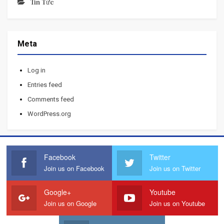
Tin Tức
Meta
Log in
Entries feed
Comments feed
WordPress.org
Facebook
Twitter
Join us on Facebook
Join us on Twitter
Google+
Youtube
Join us on Google
Join us on Youtube