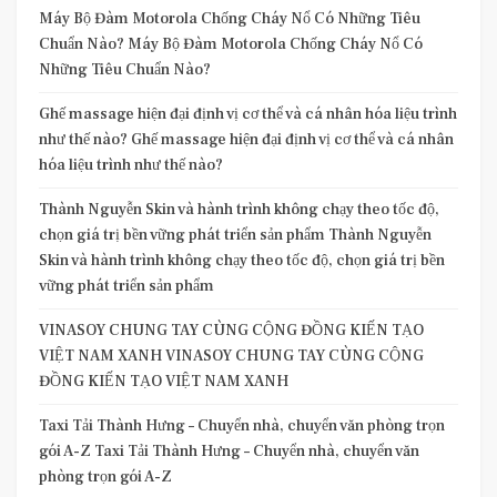
Máy Bộ Đàm Motorola Chống Cháy Nổ Có Những Tiêu
Chuẩn Nào? Máy Bộ Đàm Motorola Chống Cháy Nổ Có
Những Tiêu Chuẩn Nào?
Ghế massage hiện đại định vị cơ thể và cá nhân hóa liệu trình
như thế nào? Ghế massage hiện đại định vị cơ thể và cá nhân
hóa liệu trình như thế nào?
Thành Nguyễn Skin và hành trình không chạy theo tốc độ,
chọn giá trị bền vững phát triển sản phẩm Thành Nguyễn
Skin và hành trình không chạy theo tốc độ, chọn giá trị bền
vững phát triển sản phẩm
VINASOY CHUNG TAY CÙNG CỘNG ĐỒNG KIẾN TẠO
VIỆT NAM XANH VINASOY CHUNG TAY CÙNG CỘNG
ĐỒNG KIẾN TẠO VIỆT NAM XANH
Taxi Tải Thành Hưng – Chuyển nhà, chuyển văn phòng trọn
gói A-Z Taxi Tải Thành Hưng – Chuyển nhà, chuyển văn
phòng trọn gói A-Z