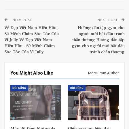
PREV POST
NEXT POST
Vẻ Đẹp Việt Nam Hiện Hữu –
Hướng dẫn tập gym cho
Sứ Mệnh Chăm Sóc Tóc Của
người mới bắt đầu tránh
Vi Jully Vẻ Đẹp Việt Nam
chấn thương Hướng dẫn tập
Hiện Hữu – Sứ Mệnh Chăm
gym cho người mới bắt đầu
Sóc Tóc Của Vi Jully
tránh chấn thương
You Might Also Like
More From Author
ĐỜI SỐNG
ĐỜI SỐNG
Máy Bộ Đàm Motorola
Ghế massage hiện đại