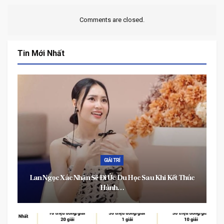
Comments are closed.
Tin Mới Nhất
GIẢI TRÍ
Lan Ngọc Xác Nhận Sẽ Đi Úc Du Học Sau Khi Kết Thúc
Hành…