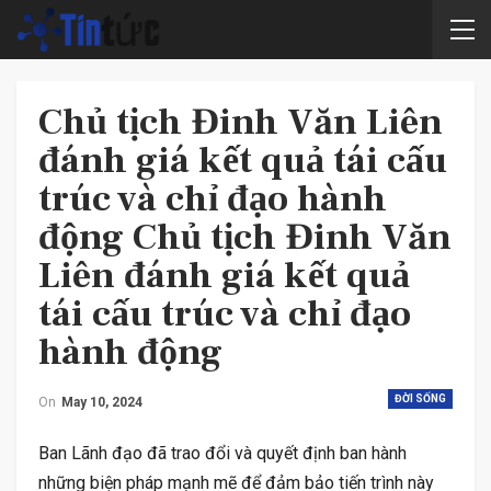
Chủ tịch Đinh Văn Liên
đánh giá kết quả tái cấu
trúc và chỉ đạo hành
động Chủ tịch Đinh Văn
Liên đánh giá kết quả
tái cấu trúc và chỉ đạo
hành động
ĐỜI SỐNG
On
May 10, 2024
Ban Lãnh đạo đã trao đổi và quyết định ban hành
những biện pháp mạnh mẽ để đảm bảo tiến trình này