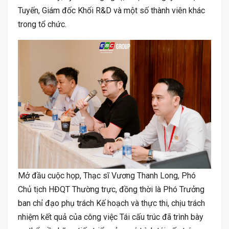
Tuyến, Giám đốc Khối R&D và một số thành viên khác
trong tổ chức.
Mở đầu cuộc họp, Thạc sĩ Vương Thanh Long, Phó
Chủ tịch HĐQT Thường trực, đồng thời là Phó Trưởng
ban chỉ đạo phụ trách Kế hoạch và thực thi, chịu trách
nhiệm kết quả của công việc Tái cấu trúc đã trình bày