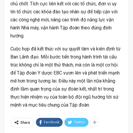
chủ chốt. Tích cực liên kết với các tổ chức, đơn vị uy
tín tổ chức các khóa đào tạo nhân sự để tiếp cận với
các công nghệ mới; nâng cao trình độ năng lực vận
hành Nhà máy, vận hành Tập đoàn theo đúng định
hướng.
Cuộc họp đã kết thúc với sự quyết tâm và kiên định từ
Ban Lãnh đạo. Mỗi bước tiến trong hành trình tái cấu
trúc không chỉ là một thử thách, mà còn là một cơ hội
để Tập đoàn Y dược EBC vươn lên và phát triển mạnh
mẽ hơn trong tương lai. Điều này một lần nữa khẳng
định tầm quan trọng của sự đoàn kết, nhất trí trong
thực hiện nhiệm vụ của toàn bộ đội ngũ hướng tới sứ
mệnh và mục tiêu chung của Tập đoàn.
Facebook
Twitter
Share