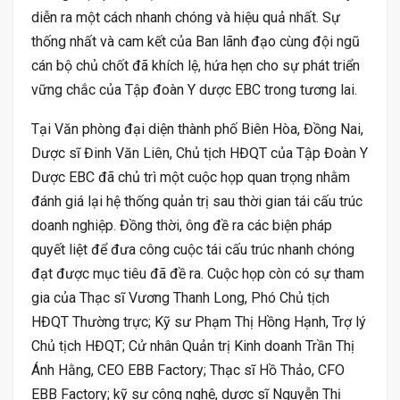
diễn ra một cách nhanh chóng và hiệu quả nhất. Sự
thống nhất và cam kết của Ban lãnh đạo cùng đội ngũ
cán bộ chủ chốt đã khích lệ, hứa hẹn cho sự phát triển
vững chắc của Tập đoàn Y dược EBC trong tương lai.
Tại Văn phòng đại diện thành phố Biên Hòa, Đồng Nai,
Dược sĩ Đinh Văn Liên, Chủ tịch HĐQT của Tập Đoàn Y
Dược EBC đã chủ trì một cuộc họp quan trọng nhằm
đánh giá lại hệ thống quản trị sau thời gian tái cấu trúc
doanh nghiệp. Đồng thời, ông đề ra các biện pháp
quyết liệt để đưa công cuộc tái cấu trúc nhanh chóng
đạt được mục tiêu đã đề ra. Cuộc họp còn có sự tham
gia của Thạc sĩ Vương Thanh Long, Phó Chủ tịch
HĐQT Thường trực; Kỹ sư Phạm Thị Hồng Hạnh, Trợ lý
Chủ tịch HĐQT; Cử nhân Quản trị Kinh doanh Trần Thị
Ánh Hằng, CEO EBB Factory; Thạc sĩ Hồ Thảo, CFO
EBB Factory; kỹ sư công nghệ, dược sĩ Nguyễn Thị