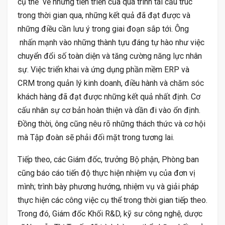
cụ thể về những tiến triển của quá trình tái cấu trúc
trong thời gian qua, những kết quả đã đạt được và
những điều cần lưu ý trong giai đoạn sắp tới. Ông
nhấn mạnh vào những thành tựu đáng tự hào như việc
chuyển đổi số toàn diện và tăng cường năng lực nhân
sự. Việc triển khai và ứng dụng phần mềm ERP và
CRM trong quản lý kinh doanh, điều hành và chăm sóc
khách hàng đã đạt được những kết quả nhất định. Cơ
cấu nhân sự cơ bản hoàn thiện và dần đi vào ổn định.
Đồng thời, ông cũng nêu rõ những thách thức và cơ hội
mà Tập đoàn sẽ phải đối mặt trong tương lai.
Tiếp theo, các Giám đốc, trưởng Bộ phận, Phòng ban
cũng báo cáo tiến độ thực hiện nhiệm vụ của đơn vị
mình; trình bày phương hướng, nhiệm vụ và giải pháp
thực hiện các công việc cụ thể trong thời gian tiếp theo.
Trong đó, Giám đốc Khối R&D, kỹ sư công nghệ, dược