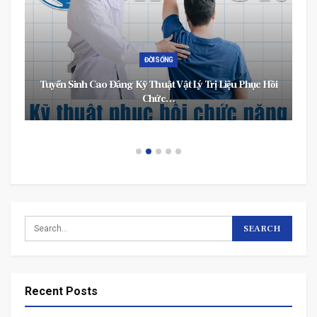
ĐỜI SỐNG
Tuyển Sinh Cao Đẳng Kỹ Thuật Vật Lý Trị Liệu Phục Hồi
Chức…
Recent Posts