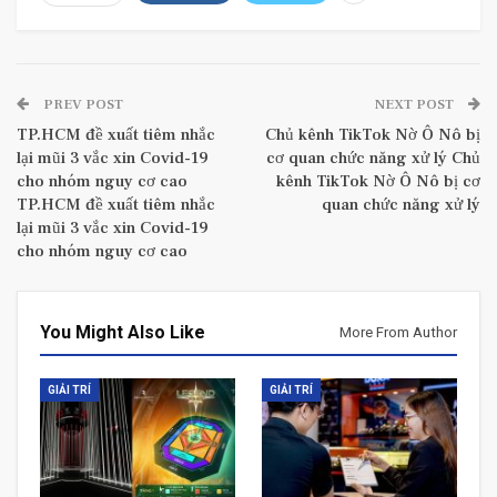
PREV POST
NEXT POST
TP.HCM đề xuất tiêm nhắc
Chủ kênh TikTok Nờ Ô Nô bị
lại mũi 3 vắc xin Covid-19
cơ quan chức năng xử lý Chủ
cho nhóm nguy cơ cao
kênh TikTok Nờ Ô Nô bị cơ
TP.HCM đề xuất tiêm nhắc
quan chức năng xử lý
lại mũi 3 vắc xin Covid-19
cho nhóm nguy cơ cao
You Might Also Like
More From Author
GIẢI TRÍ
GIẢI TRÍ