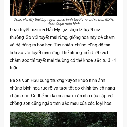
Doãn Hải My thường xuyên khoe bình tuyết mai nở rộ trên MXH.
Ảnh: Chụp màn hình
Loại tuyết mai mà Hải My lựa chọn là tuyết mai
thường. So với tuyết mai rừng, giống hoa này dễ chăm
và dễ dàng ra hoa hơn. Tuy nhiên, chúng cũng dễ tàn
hơn so với tuyết mai rừng. Thế nhưng, nếu biết cách
chăm sóc thì tuyết mai thường có thể khoe sắc từ 3 -4
tuần.
Bà xã Văn Hậu cũng thường xuyên khoe hình ảnh
những bình hoa rực rỡ và tươi tốt do chính tay cô nàng
chăm sóc. Có thể nói là mùa nào, căn nhà của cặp vợ
chồng son cũng ngập tràn sắc màu của các loại hoa.