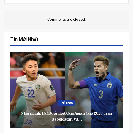
Comments are closed.
Tin Mới Nhất
THỂ THAO
Nhận Định, Dự Đoán Kết Quả Asian Cup 2023 Trận
Uzbekistan Vs…