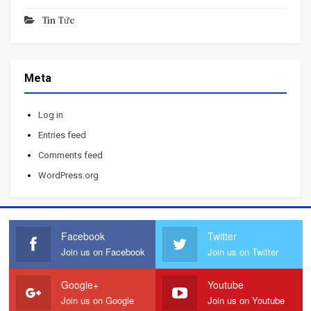
Tin Tức
Meta
Log in
Entries feed
Comments feed
WordPress.org
Facebook
Twitter
Join us on Facebook
Join us on Twitter
Google+
Youtube
Join us on Google
Join us on Youtube