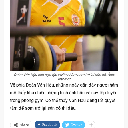
Đoàn Văn Hậu tích cực tập luyện nhằm sớm trở lại sân cỏ. Ảnh:
Internet
Về phía Đoàn Văn Hậu, những ngày gần đây người hâm
mộ thấy khá nhiều những hình ảnh hậu vệ này tập luyện
trong phòng gym. Có thể thấy Văn Hậu đang rất quyết
tâm để sớm trở lại sân cỏ thi đấu.
Facebook
Twitter
Share