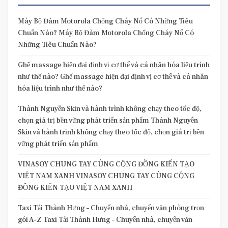
Máy Bộ Đàm Motorola Chống Cháy Nổ Có Những Tiêu
Chuẩn Nào? Máy Bộ Đàm Motorola Chống Cháy Nổ Có
Những Tiêu Chuẩn Nào?
Ghế massage hiện đại định vị cơ thể và cá nhân hóa liệu trình
như thế nào? Ghế massage hiện đại định vị cơ thể và cá nhân
hóa liệu trình như thế nào?
Thành Nguyễn Skin và hành trình không chạy theo tốc độ,
chọn giá trị bền vững phát triển sản phẩm Thành Nguyễn
Skin và hành trình không chạy theo tốc độ, chọn giá trị bền
vững phát triển sản phẩm
VINASOY CHUNG TAY CÙNG CỘNG ĐỒNG KIẾN TẠO
VIỆT NAM XANH VINASOY CHUNG TAY CÙNG CỘNG
ĐỒNG KIẾN TẠO VIỆT NAM XANH
Taxi Tải Thành Hưng – Chuyển nhà, chuyển văn phòng trọn
gói A-Z Taxi Tải Thành Hưng – Chuyển nhà, chuyển văn