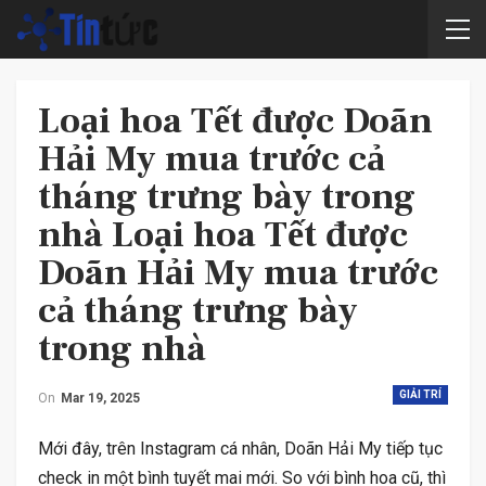
Loại hoa Tết được Doãn
Hải My mua trước cả
tháng trưng bày trong
nhà Loại hoa Tết được
Doãn Hải My mua trước
cả tháng trưng bày
trong nhà
GIẢI TRÍ
On
Mar 19, 2025
Mới đây, trên Instagram cá nhân, Doãn Hải My tiếp tục
check in một bình tuyết mai mới. So với bình hoa cũ, thì