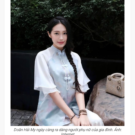
Doãn Hải My ngày càng ra dáng người phụ nữ của gia đình. Ảnh:
Internet