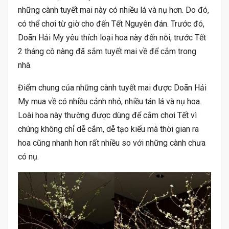
những cành tuyết mai này có nhiều lá và nụ hơn. Do đó,
có thể chơi từ giờ cho đến Tết Nguyên đán. Trước đó,
Doãn Hải My yêu thích loại hoa này đến nỗi, trước Tết
2 tháng cô nàng đã sắm tuyết mai về để cắm trong
nhà.
Điểm chung của những cành tuyết mai được Doãn Hải
My mua về có nhiều cảnh nhỏ, nhiều tán lá và nụ hoa.
Loài hoa này thường được dùng để cắm chơi Tết vì
chúng không chỉ dễ cắm, dễ tạo kiểu mà thời gian ra
hoa cũng nhanh hơn rất nhiều so với những cành chưa
có nụ.