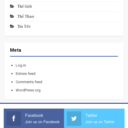
Thế Giới
Thể Thao
Tin Tức
Meta
Log in
Entries feed
Comments feed
WordPress.org
Facebook
Twitter
Join us on Facebook
Join us on Twitter