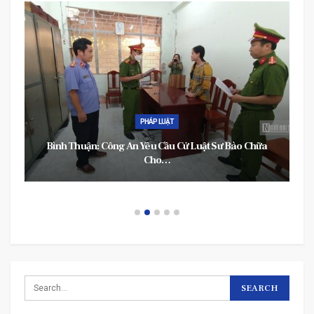
PHÁP LUẬT
Bình Thuận: Công An Yêu Cầu Cử Luật Sư Bào Chữa
Cho…