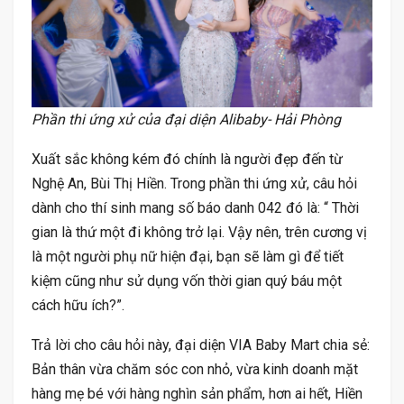
Phần thi ứng xử của đại diện Alibaby- Hải Phòng
Xuất sắc không kém đó chính là người đẹp đến từ
Nghệ An, Bùi Thị Hiền. Trong phần thi ứng xử, câu hỏi
dành cho thí sinh mang số báo danh 042 đó là: “ Thời
gian là thứ một đi không trở lại. Vậy nên, trên cương vị
là một người phụ nữ hiện đại, bạn sẽ làm gì để tiết
kiệm cũng như sử dụng vốn thời gian quý báu một
cách hữu ích?”.
Trả lời cho câu hỏi này, đại diện VIA Baby Mart chia sẻ:
Bản thân vừa chăm sóc con nhỏ, vừa kinh doanh mặt
hàng mẹ bé với hàng nghìn sản phẩm, hơn ai hết, Hiền