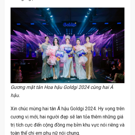
Gương mặt tân Hoa hậu Goldgi 2024 cùng hai Á
hậu.
Xin chúc mừng hai tân Á hậu Goldgi 2024. Hy vọng trên
cương vị mới, hai người đẹp sẽ lan tỏa thêm những giá
trị tích cực đến cộng đồng mẹ bỉm khu vực nói riêng và
toàn thể chị em phụ nữ nói chung.