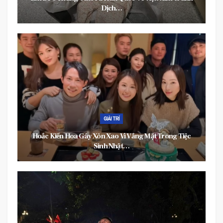
Dịch…
GIẢI TRÍ
Hoắc Kiến Hoa Gây Xôn Xao Vì Vắng Mặt Trong Tiệc
Sinh Nhật…