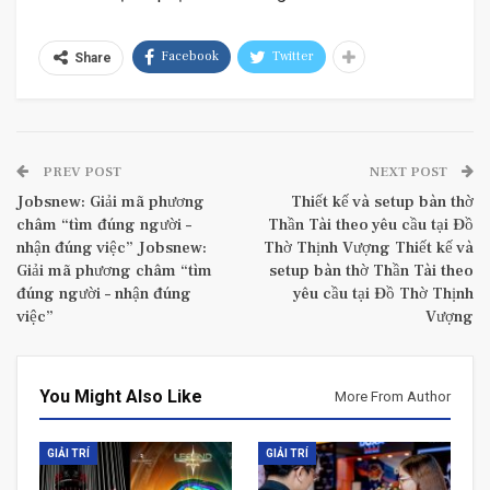
Facebook
Twitter
Share
PREV POST
NEXT POST
Jobsnew: Giải mã phương
Thiết kế và setup bàn thờ
châm “tìm đúng người –
Thần Tài theo yêu cầu tại Đồ
nhận đúng việc” Jobsnew:
Thờ Thịnh Vượng Thiết kế và
Giải mã phương châm “tìm
setup bàn thờ Thần Tài theo
đúng người – nhận đúng
yêu cầu tại Đồ Thờ Thịnh
việc”
Vượng
You Might Also Like
More From Author
GIẢI TRÍ
GIẢI TRÍ