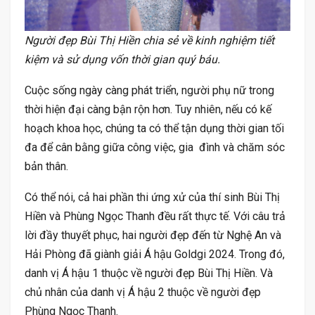
Người đẹp Bùi Thị Hiền chia sẻ về kinh nghiệm tiết
kiệm và sử dụng vốn thời gian quý báu.
Cuộc sống ngày càng phát triển, người phụ nữ trong
thời hiện đại càng bận rộn hơn. Tuy nhiên, nếu có kế
hoạch khoa học, chúng ta có thể tận dụng thời gian tối
đa để cân bằng giữa công việc, gia đình và chăm sóc
bản thân.
Có thể nói, cả hai phần thi ứng xử của thí sinh Bùi Thị
Hiền và Phùng Ngọc Thanh đều rất thực tế. Với câu trả
lời đầy thuyết phục, hai người đẹp đến từ Nghệ An và
Hải Phòng đã giành giải Á hậu Goldgi 2024. Trong đó,
danh vị Á hậu 1 thuộc về người đẹp Bùi Thị Hiền. Và
chủ nhân của danh vị Á hậu 2 thuộc về người đẹp
Phùng Ngọc Thanh.