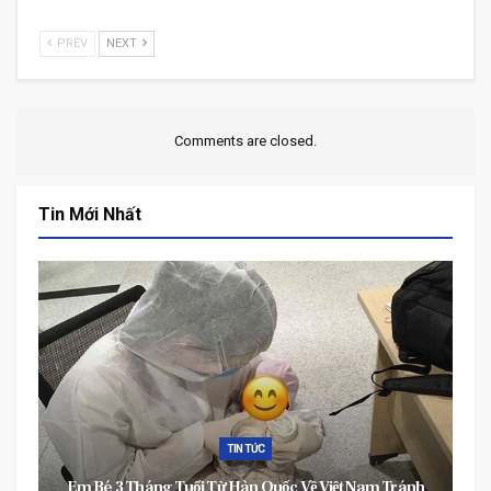
PREV
NEXT
Comments are closed.
Tin Mới Nhất
TIN TỨC
Em Bé 3 Tháng Tuổi Từ Hàn Quốc Về Việt Nam Tránh