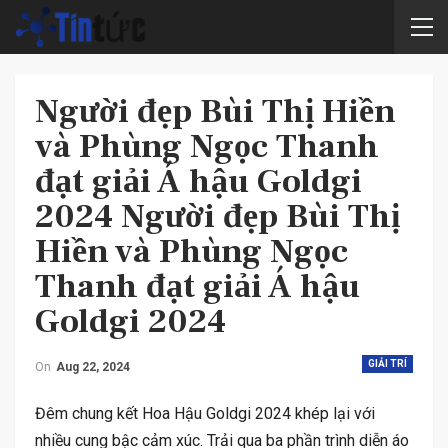
Người đẹp Bùi Thị Hiền
và Phùng Ngọc Thanh
đạt giải Á hậu Goldgi
2024 Người đẹp Bùi Thị
Hiền và Phùng Ngọc
Thanh đạt giải Á hậu
Goldgi 2024
GIẢI TRÍ
On
Aug 22, 2024
Đêm chung kết Hoa Hậu Goldgi 2024 khép lại với
nhiều cung bậc cảm xúc. Trải qua ba phần trình diễn áo