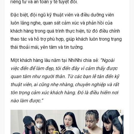
riêng tư và an toàn y tế tuyệt đối.
Đặc biệt, đội ngũ kỹ thuật viên và điều dưỡng viên
luôn lắng nghe, quan sát cảm xúc và phản hồi của
khách hàng trong quá trình thực hiện, từ đó điều chỉnh
thao tác và hỗ trợ phù hợp, giúp khách luôn trong trạng
thái thoải mái, yên tâm và tin tưởng.
Một khách hàng lâu năm tại NhiNhi chia sẻ:
“Ngoài
việc đến để làm đẹp, tôi đến đây vì cảm thấy được
quan tâm như người thân. Từ các bạn lễ tân đến kỹ
thuật viên, ai cũng nhẹ nhàng, chuyên nghiệp và rất
tôn trọng cảm xúc khách hàng. Đó là điều hiếm nơi
nào làm được.”