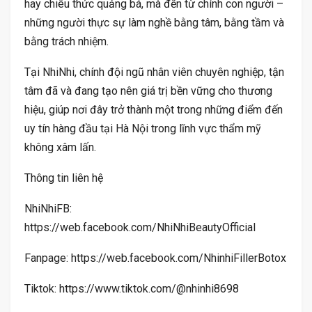
hay chiêu thức quảng bá, mà đến từ chính con người –
những người thực sự làm nghề bằng tâm, bằng tầm và
bằng trách nhiệm.
Tại NhiNhi, chính đội ngũ nhân viên chuyên nghiệp, tận
tâm đã và đang tạo nên giá trị bền vững cho thương
hiệu, giúp nơi đây trở thành một trong những điểm đến
uy tín hàng đầu tại Hà Nội trong lĩnh vực thẩm mỹ
không xâm lấn.
Thông tin liên hệ
NhiNhiFB:
https://web.facebook.com/NhiNhiBeautyOfficial
Fanpage: https://web.facebook.com/NhinhiFillerBotox
Tiktok: https://www.tiktok.com/@nhinhi8698