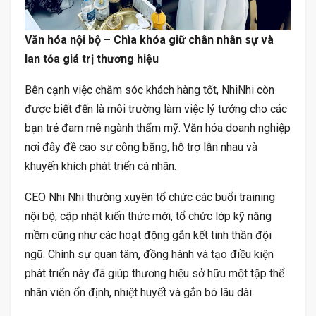
Văn hóa nội bộ – Chìa khóa giữ chân nhân sự và
lan tỏa giá trị thương hiệu
Bên cạnh việc chăm sóc khách hàng tốt, NhiNhi còn
được biết đến là môi trường làm việc lý tưởng cho các
bạn trẻ đam mê ngành thẩm mỹ. Văn hóa doanh nghiệp
nơi đây đề cao sự công bằng, hỗ trợ lẫn nhau và
khuyến khích phát triển cá nhân.
CEO Nhi Nhi thường xuyên tổ chức các buổi training
nội bộ, cập nhật kiến thức mới, tổ chức lớp kỹ năng
mềm cũng như các hoạt động gắn kết tinh thần đội
ngũ. Chính sự quan tâm, đồng hành và tạo điều kiện
phát triển này đã giúp thương hiệu sở hữu một tập thể
nhân viên ổn định, nhiệt huyết và gắn bó lâu dài.