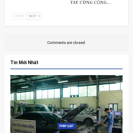
TAY CÙNG CỘNG…
PREV
NEXT
Comments are closed.
Tin Mới Nhất
THẾ GIỚI