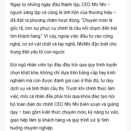
Ngay từ những ngày đầu thành lập, CEO Nhi Nhi –
người sáng lập và cũng là linh hồn của thương hiệu –
đã đặt ra phương châm hoạt động: “Chuyên môn là
gốc rễ, còn sự phục vụ chính là cầu nối chạm đến trái
tim khách hàng.” Vì vậy, ngoài việc đầu tư vào công
nghệ, cơ sở vật chất và tay nghề, NhiNhi đặc biệt chú
trọng đến yếu tố con người.
Đội ngũ nhân viên tại đây đều trải qua quy trình tuyển
chọn khắt khe, không chỉ dựa trên bằng cấp hay kinh
nghiệm mà còn được đánh giá cao ở thái độ, tư duy
dịch vụ và tinh thần cầu thị. Trước khi chính thức làm
việc, mỗi cá nhân đều phải trải qua khóa đào tạo nội
bộ toàn diện do chính CEO Nhi Nhi biên soạn và giảng
dạy – bao gồm kiến thức chuyên môn, kỹ năng tư vấn,
giao tiếp tâm lý khách hàng và quy trình xử lý tình
huống chuyên nghiệp.