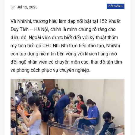
ĐỜI SỐNG
On
Jul 12, 2025
Và NhiNhi, thương hiệu làm đẹp nổi bật tại 152 Khuất
Duy Tiến – Hà Nội, chính là minh chứng rõ ràng cho
điều đó. Ngoài việc được biết đến với kỹ thuật thẩm
mỹ tiên tiến do CEO Nhi Nhi trực tiếp đào tạo, NhiNhi
còn tạo dựng niềm tin bền vững với khách hàng nhờ
đội ngũ nhân viên có chuyên môn cao, thái độ tận tâm
và phong cách phục vụ chuyên nghiệp.