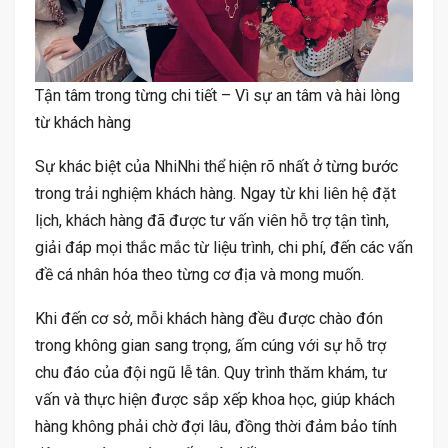
Tận tâm trong từng chi tiết – Vì sự an tâm và hài lòng
từ khách hàng
Sự khác biệt của NhiNhi thể hiện rõ nhất ở từng bước
trong trải nghiệm khách hàng. Ngay từ khi liên hệ đặt
lịch, khách hàng đã được tư vấn viên hỗ trợ tận tình,
giải đáp mọi thắc mắc từ liệu trình, chi phí, đến các vấn
đề cá nhân hóa theo từng cơ địa và mong muốn.
Khi đến cơ sở, mỗi khách hàng đều được chào đón
trong không gian sang trọng, ấm cúng với sự hỗ trợ
chu đáo của đội ngũ lễ tân. Quy trình thăm khám, tư
vấn và thực hiện được sắp xếp khoa học, giúp khách
hàng không phải chờ đợi lâu, đồng thời đảm bảo tính