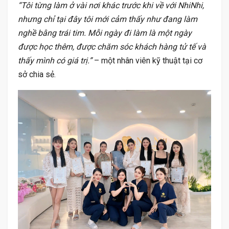
“Tôi từng làm ở vài nơi khác trước khi về với NhiNhi,
nhưng chỉ tại đây tôi mới cảm thấy như đang làm
nghề bằng trái tim. Mỗi ngày đi làm là một ngày
được học thêm, được chăm sóc khách hàng tử tế và
thấy mình có giá trị.”
– một nhân viên kỹ thuật tại cơ
sở chia sẻ.