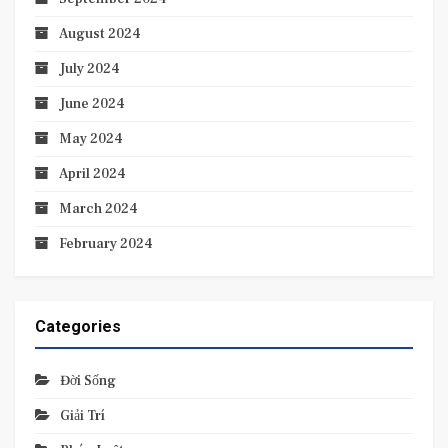
August 2024
July 2024
June 2024
May 2024
April 2024
March 2024
February 2024
Categories
Đời Sống
Giải Trí