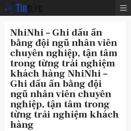
NhiNhi – Ghi dấu ấn
bằng đội ngũ nhân viên
chuyên nghiệp, tận tâm
trong từng trải nghiệm
khách hàng NhiNhi –
Ghi dấu ấn bằng đội
ngũ nhân viên chuyên
nghiệp, tận tâm trong
từng trải nghiệm khách
hàng