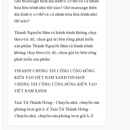
Ghế massage hiện đại định vị cơ thể và cá nhân
hóa liệu trình như thế nào? Ghế massage hiện
đại định vị cơ thể và cá nhân hóa liệu trình như
thế nào?
Thành Nguyễn Skin và hành trình không chạy
theo tốc độ, chọn giá trị bền vững phát triển
sản phẩm Thành Nguyễn Skin và hành trình
không chạy theo tốc độ, chọn giá trị bền vững
phát triển sản phẩm
VINASOY CHUNG TAY CÙNG CỘNG ĐỒNG
KIẾN TẠO VIỆT NAM XANH VINASOY
CHUNG TAY CÙNG CỘNG ĐỒNG KIẾN TẠO
VIỆT NAM XANH
Taxi Tải Thành Hưng – Chuyển nhà, chuyển văn
phòng trọn gói A-Z Taxi Tải Thành Hưng –
Chuyển nhà, chuyển văn phòng trọn gói A-Z