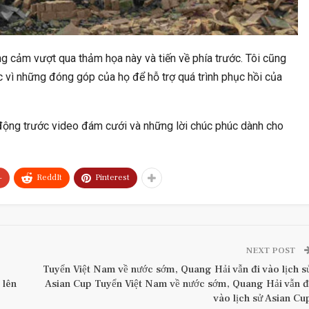
g cảm vượt qua thảm họa này và tiến về phía trước. Tôi cũng
 vì những đóng góp của họ để hỗ trợ quá trình phục hồi của
động trước video đám cưới và những lời chúc phúc dành cho
+
ReddIt
Pinterest
NEXT POST
Tuyển Việt Nam về nước sớm, Quang Hải vẫn đi vào lịch s
 lên
Asian Cup Tuyển Việt Nam về nước sớm, Quang Hải vẫn đ
vào lịch sử Asian Cu