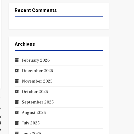
Recent Comments
Archives
February 2026
December 2025
November 2025
October 2025
September 2025
August 2025
ử
i
July 2025
p
June 2025