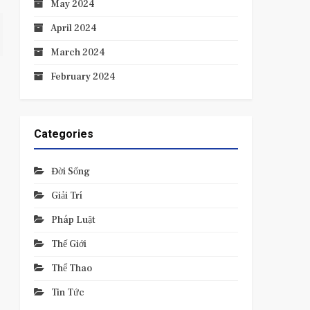
May 2024
April 2024
March 2024
February 2024
Categories
Đời Sống
Giải Trí
Pháp Luật
Thế Giới
Thể Thao
Tin Tức