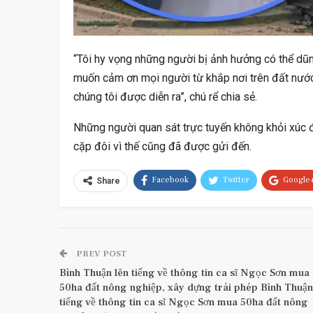
“Tôi hy vọng những người bị ảnh hưởng có thể dũn
muốn cảm ơn mọi người từ khắp nơi trên đất nước
chúng tôi được diễn ra”, chú rể chia sẻ.
Những người quan sát trực tuyến không khỏi xúc 
cặp đôi vì thế cũng đã được gửi đến.
Facebook
Twitter
Google
Share
PREV POST
Bình Thuận lên tiếng về thông tin ca sĩ Ngọc Sơn mua
50ha đất nông nghiệp, xây dựng trái phép Bình Thuận
tiếng về thông tin ca sĩ Ngọc Sơn mua 50ha đất nông