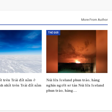
More From Author
THẾ GIỚI
ất trên Trái đất nằm ở
Núi lửa Iceland phun trào, hàng
nh nhất trên Trái đất nằm
nghìn người sơ tán Núi lửa Iceland
phun trào, hàng…