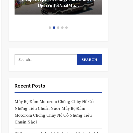
…
Hiệu Lực Từ Tháng 11/2023…
Recent Posts
Máy Bộ Đàm Motorola Chống Cháy Nổ Có
Những Tiêu Chuẩn Nào? Máy Bộ Đàm
Motorola Chống Cháy Nổ Có Những Tiêu
Chuẩn Nào?