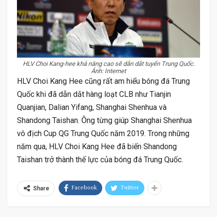
HLV Choi Kang-hee khả năng cao sẽ dẫn dắt tuyển Trung Quốc.
Ảnh: Internet
HLV Choi Kang Hee cũng rất am hiểu bóng đá Trung
Quốc khi đã dẫn dắt hàng loạt CLB như Tianjin
Quanjian, Dalian Yifang, Shanghai Shenhua và
Shandong Taishan. Ông từng giúp Shanghai Shenhua
vô địch Cup QG Trung Quốc năm 2019. Trong những
năm qua, HLV Choi Kang Hee đã biến Shandong
Taishan trở thành thế lực của bóng đá Trung Quốc.
Facebook
Twitter
Share