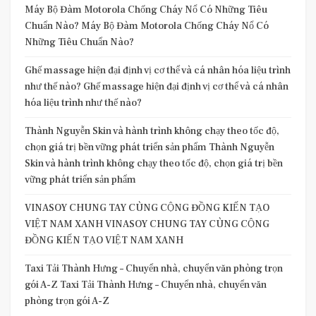
Máy Bộ Đàm Motorola Chống Cháy Nổ Có Những Tiêu
Chuẩn Nào? Máy Bộ Đàm Motorola Chống Cháy Nổ Có
Những Tiêu Chuẩn Nào?
Ghế massage hiện đại định vị cơ thể và cá nhân hóa liệu trình
như thế nào? Ghế massage hiện đại định vị cơ thể và cá nhân
hóa liệu trình như thế nào?
Thành Nguyễn Skin và hành trình không chạy theo tốc độ,
chọn giá trị bền vững phát triển sản phẩm Thành Nguyễn
Skin và hành trình không chạy theo tốc độ, chọn giá trị bền
vững phát triển sản phẩm
VINASOY CHUNG TAY CÙNG CỘNG ĐỒNG KIẾN TẠO
VIỆT NAM XANH VINASOY CHUNG TAY CÙNG CỘNG
ĐỒNG KIẾN TẠO VIỆT NAM XANH
Taxi Tải Thành Hưng – Chuyển nhà, chuyển văn phòng trọn
gói A-Z Taxi Tải Thành Hưng – Chuyển nhà, chuyển văn
phòng trọn gói A-Z