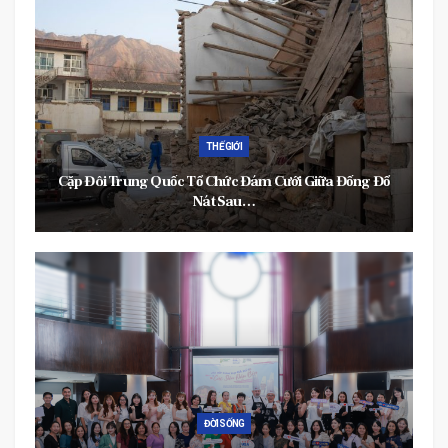
THẾ GIỚI
Cặp Đôi Trung Quốc Tổ Chức Đám Cưới Giữa Đống Đổ
Nát Sau…
ĐỜI SỐNG