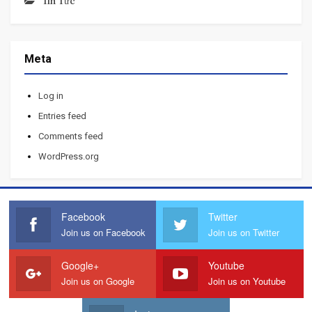
Tin Tức
Meta
Log in
Entries feed
Comments feed
WordPress.org
Facebook
Twitter
Join us on Facebook
Join us on Twitter
Google+
Youtube
Join us on Google
Join us on Youtube