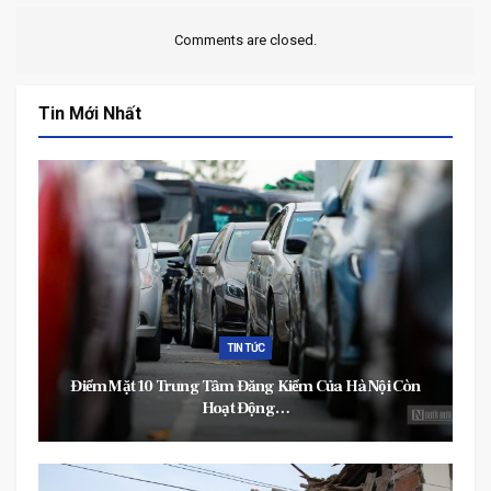
Comments are closed.
Tin Mới Nhất
TIN TỨC
Điểm Mặt 10 Trung Tâm Đăng Kiểm Của Hà Nội Còn
Hoạt Động…