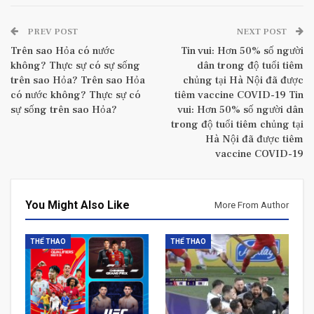
PREV POST
NEXT POST
Trên sao Hỏa có nước
Tin vui: Hơn 50% số người
không? Thực sự có sự sống
dân trong độ tuổi tiêm
trên sao Hỏa? Trên sao Hỏa
chủng tại Hà Nội đã được
có nước không? Thực sự có
tiêm vaccine COVID-19 Tin
sự sống trên sao Hỏa?
vui: Hơn 50% số người dân
trong độ tuổi tiêm chủng tại
Hà Nội đã được tiêm
vaccine COVID-19
You Might Also Like
More From Author
THỂ THAO
THỂ THAO