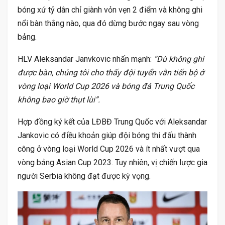
bóng xứ tỷ dân chỉ giành vỏn vẹn 2 điểm và không ghi
nổi bàn thắng nào, qua đó dừng bước ngay sau vòng
bảng.
HLV Aleksandar Janvkovic nhấn mạnh:
“Dù không ghi
được bàn, chúng tôi cho thấy đội tuyển vẫn tiến bộ ở
vòng loại World Cup 2026 và bóng đá Trung Quốc
không bao giờ thụt lùi”.
Hợp đồng ký kết của LĐBĐ Trung Quốc với Aleksandar
Jankovic có điều khoản giúp đội bóng thi đấu thành
công ở vòng loại World Cup 2026 và ít nhất vượt qua
vòng bảng Asian Cup 2023. Tuy nhiên, vị chiến lược gia
người Serbia không đạt được kỳ vọng.