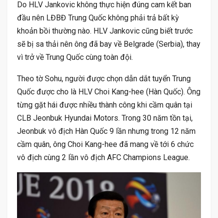
Do HLV Jankovic không thực hiện đúng cam kết ban
đầu nên LĐBĐ Trung Quốc không phải trả bất kỳ
khoản bồi thường nào. HLV Jankovic cũng biết trước
sẽ bị sa thải nên ông đã bay về Belgrade (Serbia), thay
vì trở về Trung Quốc cùng toàn đội.
Theo tờ Sohu, người được chọn dẫn dắt tuyển Trung
Quốc được cho là HLV Choi Kang-hee (Hàn Quốc). Ông
từng gặt hái được nhiều thành công khi cầm quân tại
CLB Jeonbuk Hyundai Motors. Trong 30 năm tồn tại,
Jeonbuk vô địch Hàn Quốc 9 lần nhưng trong 12 năm
cầm quân, ông Choi Kang-hee đã mang về tới 6 chức
vô địch cùng 2 lần vô địch AFC Champions League.