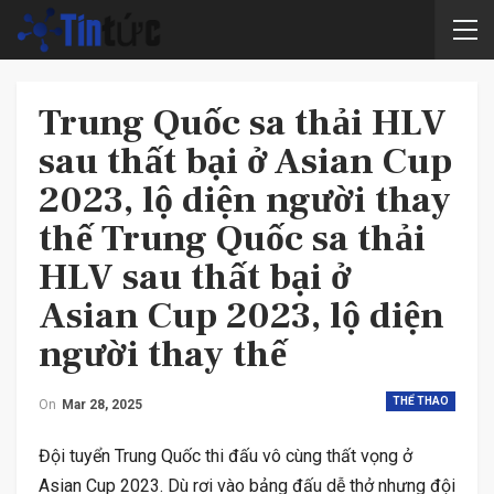
Trung Quốc sa thải HLV
sau thất bại ở Asian Cup
2023, lộ diện người thay
thế Trung Quốc sa thải
HLV sau thất bại ở
Asian Cup 2023, lộ diện
người thay thế
THỂ THAO
On
Mar 28, 2025
Đội tuyển Trung Quốc thi đấu vô cùng thất vọng ở
Asian Cup 2023. Dù rơi vào bảng đấu dễ thở nhưng đội