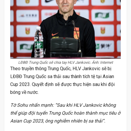
LĐBĐ Trung Quốc sẽ chia tay HLV Jankovic. Ảnh: Internet
Theo truyền thông Trung Quốc, HLV Jankovic sẽ bị
LĐBĐ Trung Quốc sa thải sau thành tích tệ tại Asian
Cup 2023. Quyết định sẽ được thực hiện sau khi đội
bóng về nước.
Tờ Sohu nhấn mạnh: “Sau khi HLV Jankovic không
thể giúp đội tuyển Trung Quốc hoàn thành mục tiêu ở
Asian Cup 2023, ông nghiễm nhiên bị sa thải”.